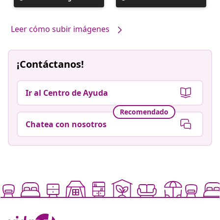
realizada
realizada
por
por
Leer cómo subir imágenes
¡Contáctanos!
Ir al Centro de Ayuda
Recomendado
Chatea con nosotros