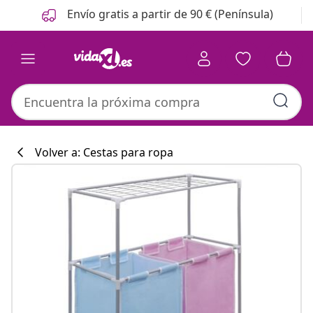
Anterior
Siguiente
Envío gratis a partir de 90 € (Península)
Volver a: Cestas para ropa
Colección de co
#sharemevidaxl