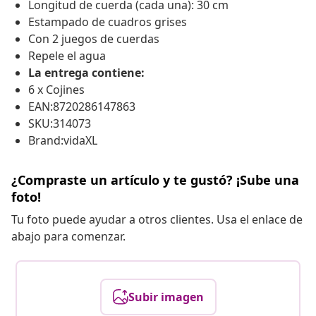
Longitud de cuerda (cada una): 30 cm
Estampado de cuadros grises
Con 2 juegos de cuerdas
Repele el agua
La entrega contiene:
6 x Cojines
EAN:8720286147863
SKU:314073
Brand:vidaXL
¿Compraste un artículo y te gustó? ¡Sube una
foto!
Tu foto puede ayudar a otros clientes. Usa el enlace de
abajo para comenzar.
Subir imagen