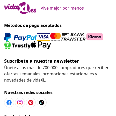
Vive mejor por menos
Métodos de pago aceptados
Suscríbete a nuestra newsletter
Únete a los más de 700 000 compradores que reciben
ofertas semanales, promociones estacionales y
novedades de vidaXL.
Nuestras redes sociales