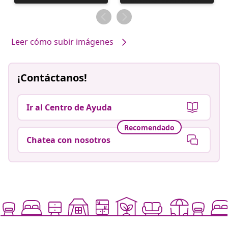
realizada
realizada
por
por
Leer cómo subir imágenes
¡Contáctanos!
Ir al Centro de Ayuda
Recomendado
Chatea con nosotros