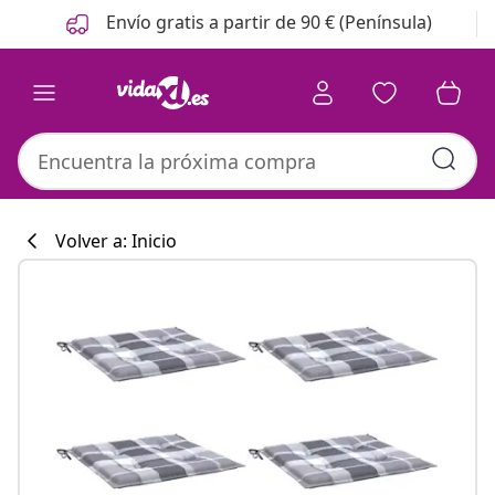
Anterior
Siguiente
Envío gratis a partir de 90 € (Península)
Volver a: Inicio
Colección de co
#sharemevidaxl