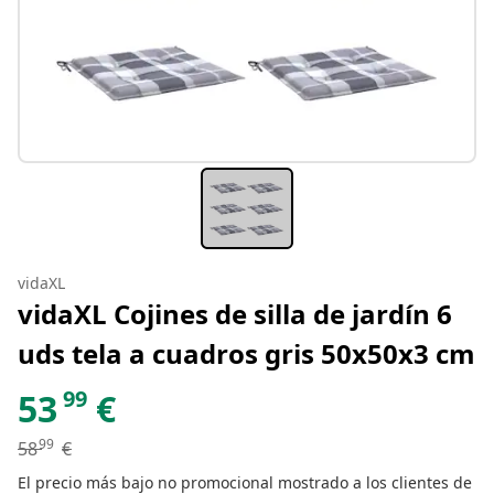
vidaXL
vidaXL Cojines de silla de jardín 6
uds tela a cuadros gris 50x50x3 cm
99
53
€
99
58
€
El precio más bajo no promocional mostrado a los clientes de