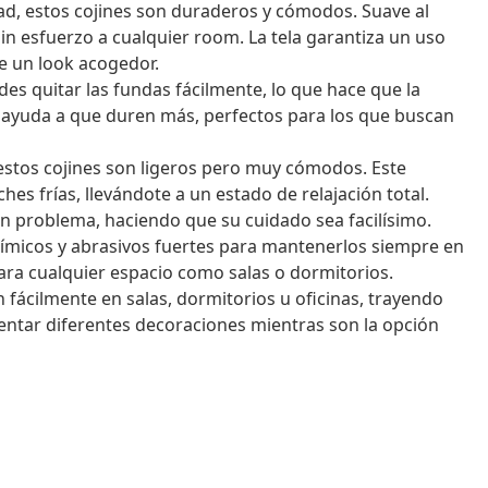
dad, estos cojines son duraderos y cómodos. Suave al
 sin esfuerzo a cualquier room. La tela garantiza un uso
re un look acogedor.
es quitar las fundas fácilmente, lo que hace que la
d ayuda a que duren más, perfectos para los que buscan
, estos cojines son ligeros pero muy cómodos. Este
ches frías, llevándote a un estado de relajación total.
in problema, haciendo que su cuidado sea facilísimo.
uímicos y abrasivos fuertes para mantenerlos siempre en
ara cualquier espacio como salas o dormitorios.
n fácilmente en salas, dormitorios u oficinas, trayendo
mentar diferentes decoraciones mientras son la opción