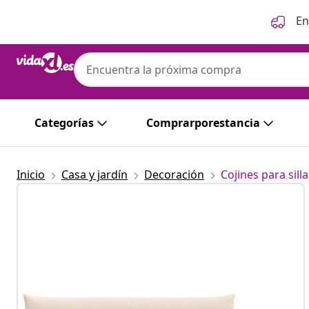
Anterior
Siguiente
En
Categorías
Comprarporestancia
Inicio
Casa y jardín
Decoración
Cojines para silla