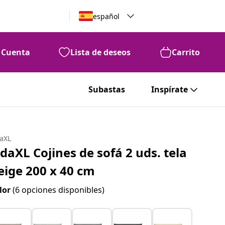
español
Cuenta
Lista de deseos
Carrito
Subastas
Inspírate
daXL
idaXL Cojines de sofá 2 uds. tela
eige 200 x 40 cm
lor
(6 opciones disponibles)