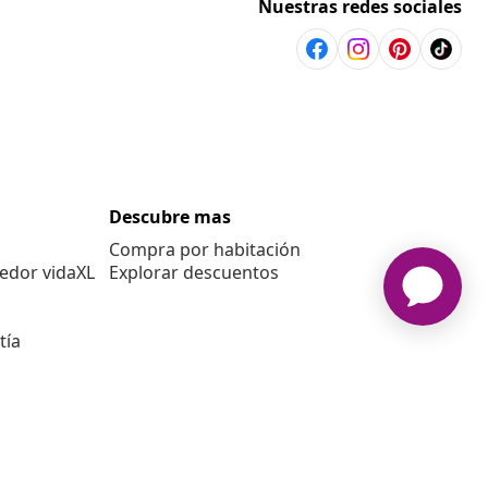
Nuestras redes sociales
Descubre mas
Compra por habitación
edor vidaXL
Explorar descuentos
tía
E