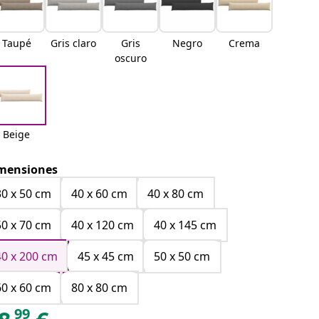
Taupé
Gris claro
Gris
Negro
Crema
oscuro
Beige
mensiones
30 x 50 cm
40 x 60 cm
40 x 80 cm
50 x 70 cm
40 x 120 cm
40 x 145 cm
40 x 200 cm
45 x 45 cm
50 x 50 cm
60 x 60 cm
80 x 80 cm
99