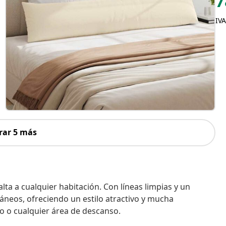
7
IVA
rar 5 más
lta a cualquier habitación. Con líneas limpias y un
neos, ofreciendo un estilo atractivo y mucha
o o cualquier área de descanso.