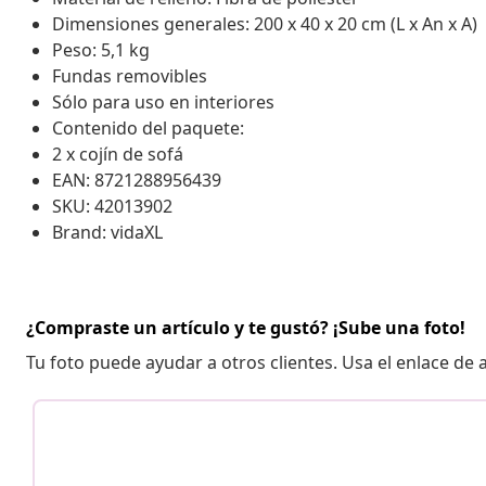
Dimensiones generales: 200 x 40 x 20 cm (L x An x A)
Peso: 5,1 kg
Fundas removibles
Sólo para uso en interiores
Contenido del paquete:
2 x cojín de sofá
EAN: 8721288956439
SKU: 42013902
Brand: vidaXL
¿Compraste un artículo y te gustó? ¡Sube una foto!
Tu foto puede ayudar a otros clientes. Usa el enlace de