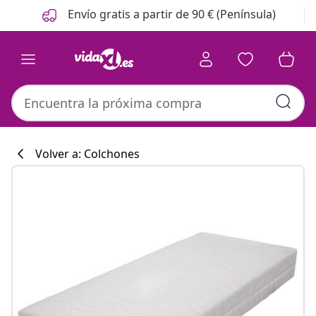
Anterior
Siguiente
Envío gratis a partir de 90 € (Península)
Volver a: Colchones
Colección de co
#sharemevidaxl