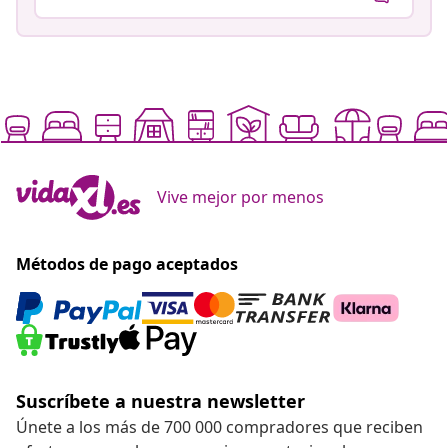
Vive mejor por menos
Métodos de pago aceptados
Suscríbete a nuestra newsletter
Únete a los más de 700 000 compradores que reciben