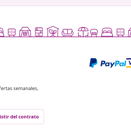
fertas semanales,
istir del contrato