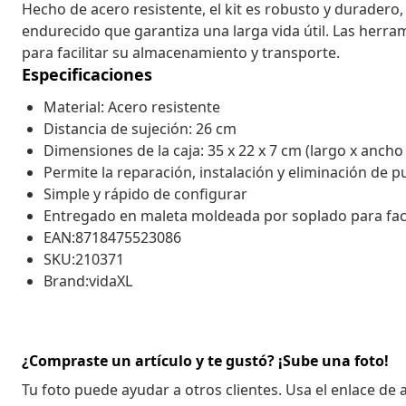
Hecho de acero resistente, el kit es robusto y duradero, 
endurecido que garantiza una larga vida útil. Las herr
para facilitar su almacenamiento y transporte.
Especificaciones
Material: Acero resistente
Distancia de sujeción: 26 cm
Dimensiones de la caja: 35 x 22 x 7 cm (largo x ancho 
Permite la reparación, instalación y eliminación de 
Simple y rápido de configurar
Entregado en maleta moldeada por soplado para faci
EAN:8718475523086
SKU:210371
Brand:vidaXL
¿Compraste un artículo y te gustó? ¡Sube una foto!
Tu foto puede ayudar a otros clientes. Usa el enlace de