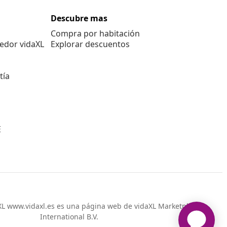
Descubre mas
Compra por habitación
edor vidaXL
Explorar descuentos
tía
E
L www.vidaxl.es es una página web de vidaXL Marketplace
International B.V.