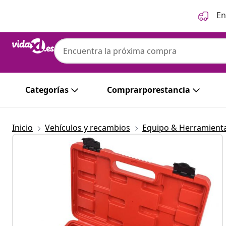
Anterior
Siguiente
En
Categorías
Comprarporestancia
Inicio
Vehículos y recambios
Equipo & Herramienta