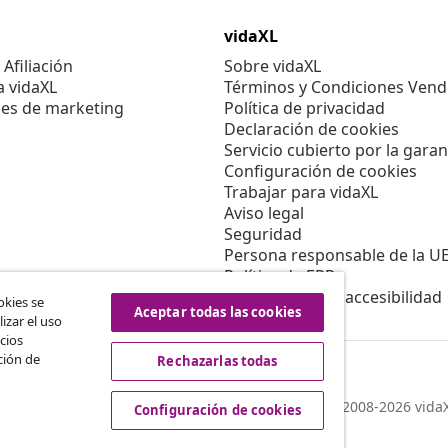
vidaXL
Afiliación
Sobre vidaXL
a vidaXL
Términos y Condiciones Vend
es de marketing
Política de privacidad
Declaración de cookies
Servicio cubierto por la garan
Configuración de cookies
Trabajar para vidaXL
Aviso legal
Seguridad
Persona responsable de la U
Política de EPR
Información de accesibilidad
okies se
Aceptar todas las cookies
izar el uso
cios
ción de
Rechazarlas todas
© 2008-2026 vidaX
Configuración de cookies