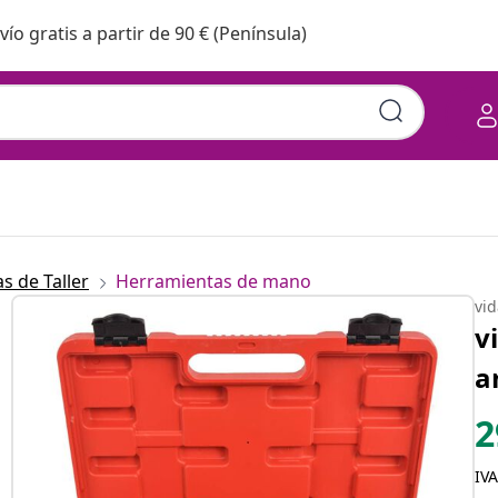
vío gratis a partir de 90 € (Península)
s de Taller
Herramientas de mano
vi
v
a
2
IVA