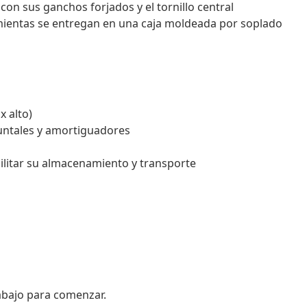
con sus ganchos forjados y el tornillo central
amientas se entregan en una caja moldeada por soplado
x alto)
puntales y amortiguadores
litar su almacenamiento y transporte
 abajo para comenzar.