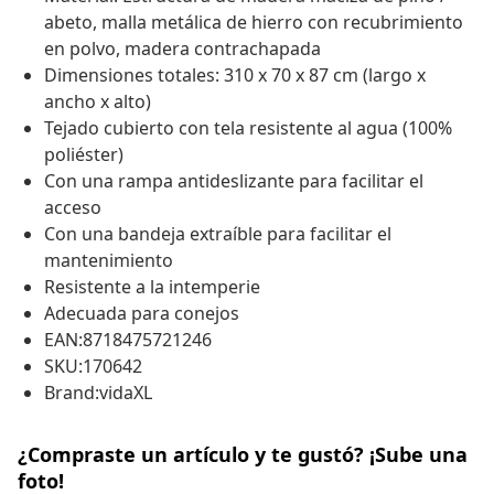
abeto, malla metálica de hierro con recubrimiento
en polvo, madera contrachapada
Dimensiones totales: 310 x 70 x 87 cm (largo x
ancho x alto)
Tejado cubierto con tela resistente al agua (100%
poliéster)
Con una rampa antideslizante para facilitar el
acceso
Con una bandeja extraíble para facilitar el
mantenimiento
Resistente a la intemperie
Adecuada para conejos
EAN:8718475721246
SKU:170642
Brand:vidaXL
¿Compraste un artículo y te gustó? ¡Sube una
foto!