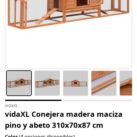
vidaXL
vidaXL Conejera madera maciza
pino y abeto 310x70x87 cm
Color
(4 opciones disponibles)