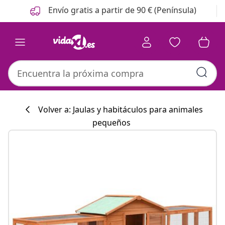
Anterior
Siguiente
Envío gratis a partir de 90 € (Península)
Volver a: Jaulas y habitáculos para animales
pequeños
Colección de co
#sharemevidaxl