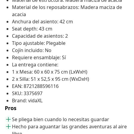
Material de estructura: Madera maciza de acacia
Material de los reposabrazos: Madera maciza de
acacia
Anchura del asiento: 42 cm
Seat depth: 43 cm
Capacidad de asientos: 2
Tipo ajustable: Plegable
Cojín incluido: No
Requiere ensamblaje: Sí
La entrega contiene:
1 x Mesa: 60 x 60 x 75 cm (LxWxH)
2 x Silla: 51 x 52,5 x 95 cm (WxDxH)
EAN: 8721288596116
SKU: 3375697
Brand: vidaXL
Pros
Se pliega bien cuando lo necesitas guardar
Hecho para aguantar las grandes aventuras al aire
libre