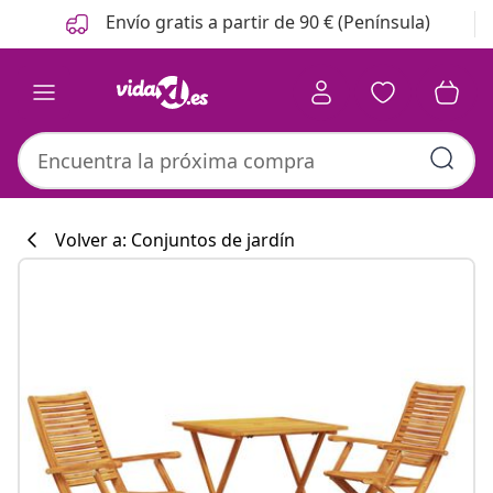
Anterior
Siguiente
Envío gratis a partir de 90 € (Península)
Volver a: Conjuntos de jardín
Colección de co
#sharemevidaxl