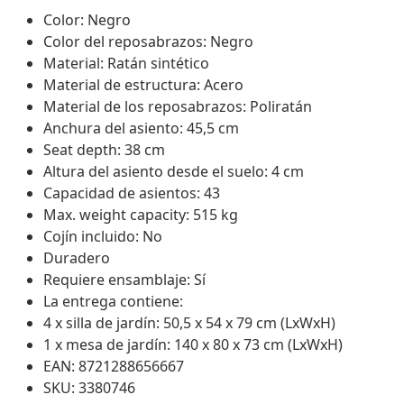
Color: Negro
Color del reposabrazos: Negro
Material: Ratán sintético
Material de estructura: Acero
Material de los reposabrazos: Poliratán
Anchura del asiento: 45,5 cm
Seat depth: 38 cm
Altura del asiento desde el suelo: 4 cm
Capacidad de asientos: 43
Max. weight capacity: 515 kg
Cojín incluido: No
Duradero
Requiere ensamblaje: Sí
La entrega contiene:
4 x silla de jardín: 50,5 x 54 x 79 cm (LxWxH)
1 x mesa de jardín: 140 x 80 x 73 cm (LxWxH)
EAN: 8721288656667
SKU: 3380746