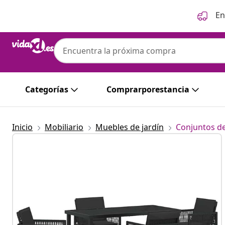
Anterior
Siguiente
En
Categorías
Comprarporestancia
Inicio
Mobiliario
Muebles de jardín
Conjuntos de