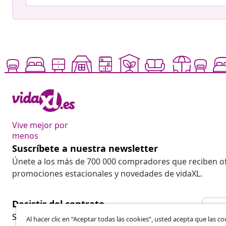
Vive mejor por
menos
Suscríbete a nuestra newsletter
Únete a los más de 700 000 compradores que reciben o
promociones estacionales y novedades de vidaXL.
Desistir del contrato
Des
Solicita la cancelación de tu pedido.
Al hacer clic en “Aceptar todas las cookies”, usted acepta que las co