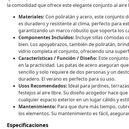
la comodidad que ofrece este elegante conjunto al aire l
Materiales:
Con poliratán y acero, este conjunto de
es duradero y resistente al clima, perfecto para ex
garantizando un marco robusto que soporta los c
Componentes Incluidos:
Incluye sillas cómodas c
bien. Los apoyabrazos, también de poliratán, brin
vidrio completa el conjunto, ofreciendo una superfici
Características / Función / Diseño:
Este conjunto
en la practicidad. Las patas de acero aseguran que
sencillo y solo requiere de dos personas y un des
duradero. El verano es perfecto para su uso.
Usos Recomendados:
Ideal para jardines, terraza
festejos al aire libre. Su diseño acogedor hace que
cualquier espacio exterior en un lugar cálido y esti
Mantenimiento:
Para que dure más tiempo, cubre
los elementos. Su mantenimiento es fácil, asegura
Especificaciones