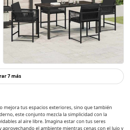
rar 7 más
lo mejora tus espacios exteriores, sino que también
erno, este conjunto mezcla la simplicidad con la
dables al aire libre. Imagina estar con tus seres
 y aprovechando el ambiente mientras cenas con el lujo y