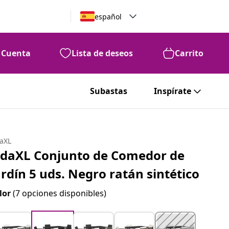
español
Cuenta
Lista de deseos
Carrito
Subastas
Inspírate
daXL
idaXL Conjunto de Comedor de
ardín 5 uds. Negro ratán sintético
lor
(7 opciones disponibles)