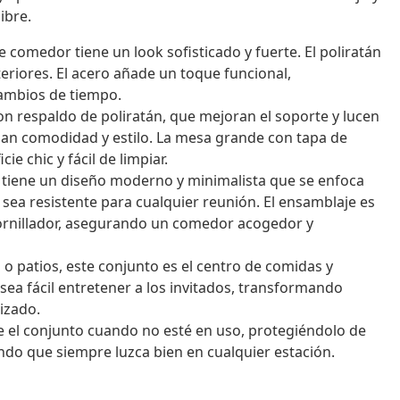
ibre.
 comedor tiene un look sofisticado y fuerte. El poliratán
teriores. El acero añade un toque funcional,
ambios de tiempo.
on respaldo de poliratán, que mejoran el soporte y lucen
dan comodidad y estilo. La mesa grande con tapa de
e chic y fácil de limpiar.
 tiene un diseño moderno y minimalista que se enfoca
 sea resistente para cualquier reunión. El ensamblaje es
tornillador, asegurando un comedor acogedor y
s o patios, este conjunto es el centro de comidas y
 sea fácil entretener a los invitados, transformando
lizado.
 el conjunto cuando no esté en uso, protegiéndolo de
ndo que siempre luzca bien en cualquier estación.