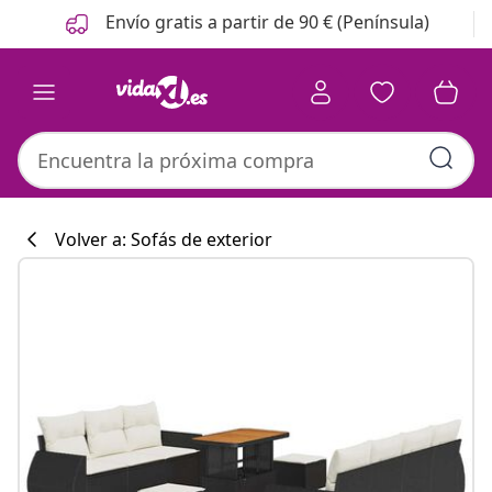
Anterior
Siguiente
Envío gratis a partir de 90 € (Península)
Volver a: Sofás de exterior
Colección de co
#sharemevidaxl