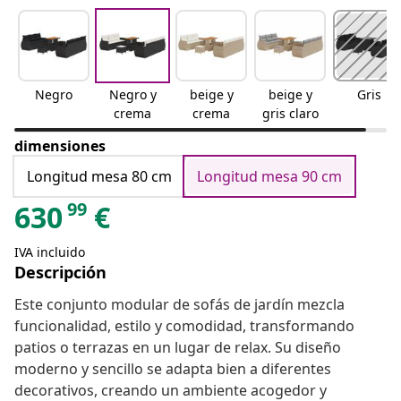
Negro
Negro y
beige y
beige y
Gris
crema
crema
gris claro
dimensiones
Longitud mesa 80 cm
Longitud mesa 90 cm
99
630
€
IVA incluido
Descripción
Este conjunto modular de sofás de jardín mezcla
funcionalidad, estilo y comodidad, transformando
patios o terrazas en un lugar de relax. Su diseño
moderno y sencillo se adapta bien a diferentes
decorativos, creando un ambiente acogedor y