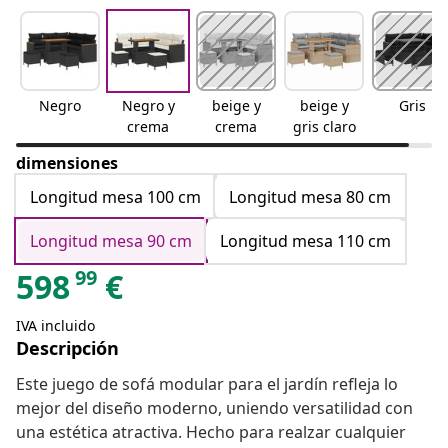
Negro
Negro y
beige y
beige y
Gris
crema
crema
gris claro
dimensiones
Longitud mesa 100 cm
Longitud mesa 80 cm
Longitud mesa 90 cm
Longitud mesa 110 cm
99
598
€
IVA incluido
Descripción
Este juego de sofá modular para el jardín refleja lo
mejor del diseño moderno, uniendo versatilidad con
una estética atractiva. Hecho para realzar cualquier