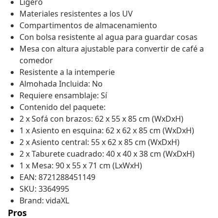
Ligero
Materiales resistentes a los UV
Compartimentos de almacenamiento
Con bolsa resistente al agua para guardar cosas
Mesa con altura ajustable para convertir de café a
comedor
Resistente a la intemperie
Almohada Incluida: No
Requiere ensamblaje: Sí
Contenido del paquete:
2 x Sofá con brazos: 62 x 55 x 85 cm (WxDxH)
1 x Asiento en esquina: 62 x 62 x 85 cm (WxDxH)
2 x Asiento central: 55 x 62 x 85 cm (WxDxH)
2 x Taburete cuadrado: 40 x 40 x 38 cm (WxDxH)
1 x Mesa: 90 x 55 x 71 cm (LxWxH)
EAN: 8721288451149
SKU: 3364995
Brand: vidaXL
Pros