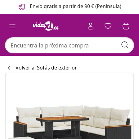
Anterior
Siguiente
Envío gratis a partir de 90 € (Península)
Volver a: Sofás de exterior
Colección de co
#sharemevidaxl