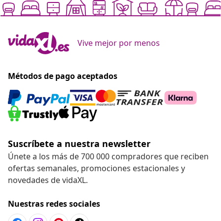
¡Contáctanos!
Ir al Centro de Ayuda
Recomendado
Chatea con nosotros
Vive mejor por menos
Métodos de pago aceptados