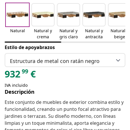
Natural
Natural y
Natural y
Natural y
Natural y
crema
gris claro
antracita
beige
Estilo de apoyabrazos
Estructura de metal con ratán negro
99
932
€
IVA incluido
Descripción
Este conjunto de muebles de exterior combina estilo y
funcionalidad, creando un punto focal atractivo para
jardines o terrazas. Su diseño moderno, con líneas
limpias y un toque minimalista, aporta elegancia y