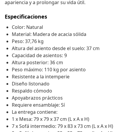
apariencia y a prolongar su vida útil.
Especificaciones
Color: Natural
Material: Madera de acacia sólida
Peso: 37,76 kg
Altura del asiento desde el suelo: 37 cm
Capacidad de asientos: 9
Altura posterior: 36 cm
Peso máximo: 110 kg por asiento
Resistente a la intemperie
Diseño listonado
Respaldo cómodo
Apoyabrazos prácticos
Requiere ensamblaje: Sí
La entrega contiene:
1 x Mesa: 79 x 79 x 37 cm (L x A x H)
7 x Sofá intermedio: 79 x 83 x 73 cm (L x A x H)