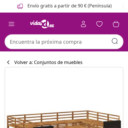
Anterior
Siguiente
Envío gratis a partir de 90 € (Península)
Volver a: Conjuntos de muebles
Colección de co
#sharemevidaxl