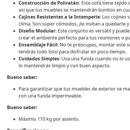
Construcción de Poliratán
: Este sofá tiene tejido
así que tus muebles se mantendrán bonitos en cual
Cojines Resistentes a la Intemperie
: Los cojines 
clima. Son super cómodos, ¡te invitan a quedarte y 
Diseño Modular
: Este conjunto es versátil y pue
crear el ambiente perfecto para tus reuniones o par
Ensamblaje Fácil
: No te preocupes, montar este so
tendrás todo listo para disfrutar en poco tiempo.
Cuidados Simples
: Usa una funda cuando no lo us
lo mantendrás limpio y con buen aspecto.
Bueno saber:
Para garantizar que tus muebles de exterior se 
con una funda impermeable.
Bueno saber:
Máximo 110 kg por asiento.