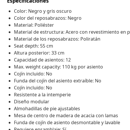
Especificaciones
Color: Negro y gris oscuro
Color del reposabrazos: Negro
Material: Poliéster
Material de estructura: Acero con revestimiento en 
Material de los reposabrazos: Poliratán
Seat depth: 55 cm
Altura posterior: 33 cm
Capacidad de asientos: 12
Max. weight capacity: 110 kg por asiento
Cojín incluido: No
Funda del cojín del asiento extraíble: No
Cojín incluido: No
Resistente a la intemperie
Diseño modular
Almohadillas de pie ajustables
Mesa de centro de madera de acacia con lamas
Funda de cojín de asiento desmontable y lavable
Requiere ensamblaje: Sí