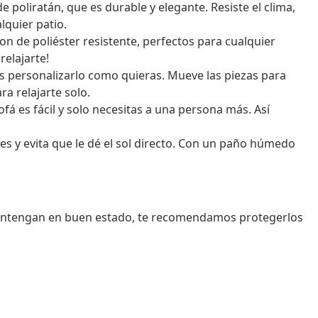
 de poliratán, que es durable y elegante. Resiste el clima,
quier patio.
son de poliéster resistente, perfectos para cualquier
relajarte!
des personalizarlo como quieras. Mueve las piezas para
a relajarte solo.
fá es fácil y solo necesitas a una persona más. Así
es y evita que le dé el sol directo. Con un paño húmedo
mantengan en buen estado, te recomendamos protegerlos