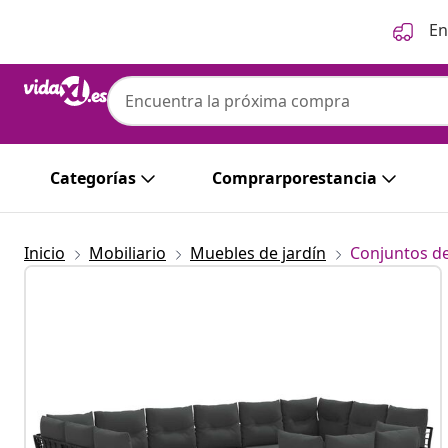
Anterior
Siguiente
En
Categorías
Comprarporestancia
Inicio
Mobiliario
Muebles de jardín
Conjuntos de