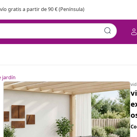
vío gratis a partir de 90 € (Península)
 jardín
vi
v
e
o
Co