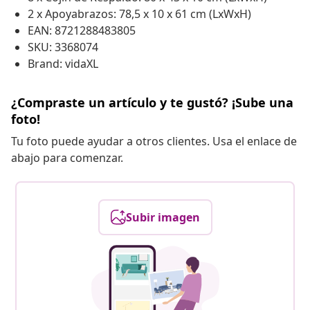
2 x Apoyabrazos: 78,5 x 10 x 61 cm (LxWxH)
EAN: 8721288483805
SKU: 3368074
Brand: vidaXL
¿Compraste un artículo y te gustó? ¡Sube una
foto!
Tu foto puede ayudar a otros clientes. Usa el enlace de
abajo para comenzar.
Subir imagen