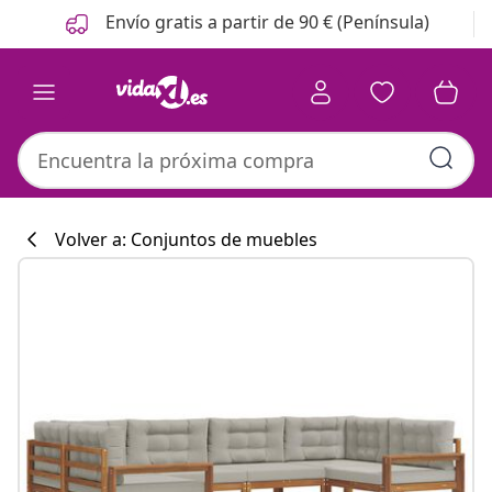
Anterior
Siguiente
Envío gratis a partir de 90 € (Península)
Volver a: Conjuntos de muebles
Colección de co
#sharemevidaxl