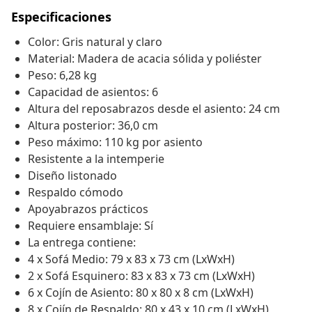
Especificaciones
Color: Gris natural y claro
Material: Madera de acacia sólida y poliéster
Peso: 6,28 kg
Capacidad de asientos: 6
Altura del reposabrazos desde el asiento: 24 cm
Altura posterior: 36,0 cm
Peso máximo: 110 kg por asiento
Resistente a la intemperie
Diseño listonado
Respaldo cómodo
Apoyabrazos prácticos
Requiere ensamblaje: Sí
La entrega contiene:
4 x Sofá Medio: 79 x 83 x 73 cm (LxWxH)
2 x Sofá Esquinero: 83 x 83 x 73 cm (LxWxH)
6 x Cojín de Asiento: 80 x 80 x 8 cm (LxWxH)
8 x Cojín de Respaldo: 80 x 43 x 10 cm (LxWxH)