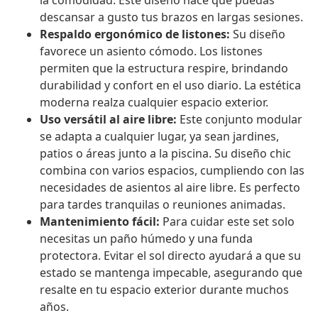
la comodidad. Este diseño hace que puedas
descansar a gusto tus brazos en largas sesiones.
Respaldo ergonómico de listones:
Su diseño
favorece un asiento cómodo. Los listones
permiten que la estructura respire, brindando
durabilidad y confort en el uso diario. La estética
moderna realza cualquier espacio exterior.
Uso versátil al aire libre:
Este conjunto modular
se adapta a cualquier lugar, ya sean jardines,
patios o áreas junto a la piscina. Su diseño chic
combina con varios espacios, cumpliendo con las
necesidades de asientos al aire libre. Es perfecto
para tardes tranquilas o reuniones animadas.
Mantenimiento fácil:
Para cuidar este set solo
necesitas un paño húmedo y una funda
protectora. Evitar el sol directo ayudará a que su
estado se mantenga impecable, asegurando que
resalte en tu espacio exterior durante muchos
años.