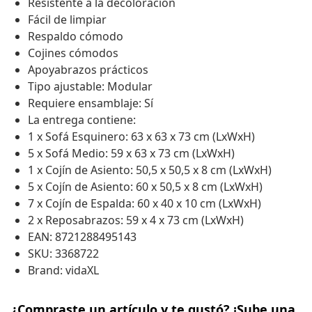
Resistente a la decoloración
Fácil de limpiar
Respaldo cómodo
Cojines cómodos
Apoyabrazos prácticos
Tipo ajustable: Modular
Requiere ensamblaje: Sí
La entrega contiene:
1 x Sofá Esquinero: 63 x 63 x 73 cm (LxWxH)
5 x Sofá Medio: 59 x 63 x 73 cm (LxWxH)
1 x Cojín de Asiento: 50,5 x 50,5 x 8 cm (LxWxH)
5 x Cojín de Asiento: 60 x 50,5 x 8 cm (LxWxH)
7 x Cojín de Espalda: 60 x 40 x 10 cm (LxWxH)
2 x Reposabrazos: 59 x 4 x 73 cm (LxWxH)
EAN: 8721288495143
SKU: 3368722
Brand: vidaXL
¿Compraste un artículo y te gustó? ¡Sube una