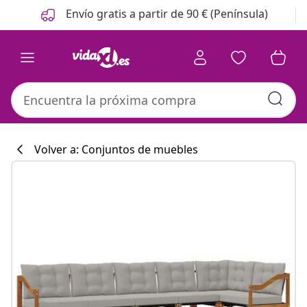
Anterior
Siguiente
Envío gratis a partir de 90 € (Península)
Volver a: Conjuntos de muebles
Colección de co
#sharemevidaxl