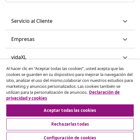
Servicio al Cliente
Empresas
vidaXL
Al hacer clic en “Aceptar todas las cookies”, usted acepta que las
cookies se guarden en su dispositivo para mejorar la navegación del
Descubre mas
sitio, analizar el uso del mismo,colaborar con nuestros estudios para
marketing y anuncios personalizados. Las cookies también se
utilizan para la personalización de anuncios.
Declaración de
privacidad y cookies
Aceptar todas las cookies
Rechazarlas todas
© 2008-2026 vidaXL www.vidaxl.es es una página web de
vidaXL Marketplace International B.V.
Configuración de cookies