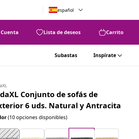
español
Cuenta
Lista de deseos
Carrito
Subastas
Inspírate
daXL
idaXL Conjunto de sofás de
xterior 6 uds. Natural y Antracita
lor
(10 opciones disponibles)