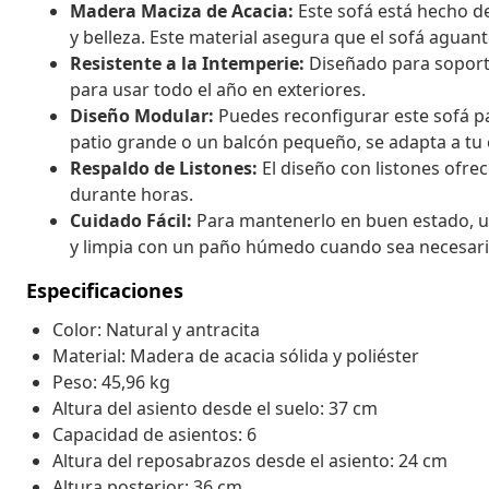
Madera Maciza de Acacia:
Este sofá está hecho d
y belleza. Este material asegura que el sofá aguante
Resistente a la Intemperie:
Diseñado para soportar
para usar todo el año en exteriores.
Diseño Modular:
Puedes reconfigurar este sofá pa
patio grande o un balcón pequeño, se adapta a tu
Respaldo de Listones:
El diseño con listones ofre
durante horas.
Cuidado Fácil:
Para mantenerlo en buen estado, usa
y limpia con un paño húmedo cuando sea necesari
Especificaciones
Color: Natural y antracita
Material: Madera de acacia sólida y poliéster
Peso: 45,96 kg
Altura del asiento desde el suelo: 37 cm
Capacidad de asientos: 6
Altura del reposabrazos desde el asiento: 24 cm
Altura posterior: 36 cm