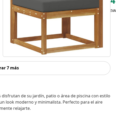
4
IVA
rar 7 más
 disfrutan de su jardín, patio o área de piscina con estilo
n look moderno y minimalista. Perfecto para el aire
mente relajarte.