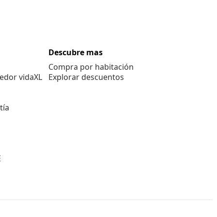
Descubre mas
Compra por habitación
edor vidaXL
Explorar descuentos
tía
E