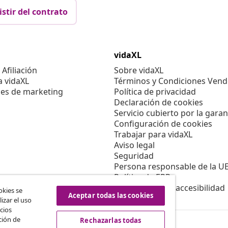
istir del contrato
vidaXL
Afiliación
Sobre vidaXL
a vidaXL
Términos y Condiciones Vend
es de marketing
Política de privacidad
Declaración de cookies
Servicio cubierto por la garan
Configuración de cookies
Trabajar para vidaXL
Aviso legal
Seguridad
Persona responsable de la U
Política de EPR
Información de accesibilidad
okies se
Aceptar todas las cookies
izar el uso
cios
ción de
Rechazarlas todas