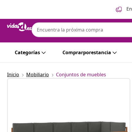
Anterior
Siguiente
En
Categorías
Comprarporestancia
Inicio
Mobiliario
Conjuntos de muebles