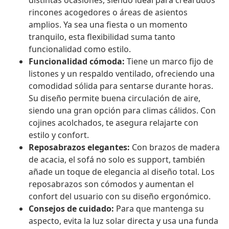
distintas ocasiones, siendo ideal para crearudos
rincones acogedores o áreas de asientos
amplios. Ya sea una fiesta o un momento
tranquilo, esta flexibilidad suma tanto
funcionalidad como estilo.
Funcionalidad cómoda:
Tiene un marco fijo de
listones y un respaldo ventilado, ofreciendo una
comodidad sólida para sentarse durante horas.
Su diseño permite buena circulación de aire,
siendo una gran opción para climas cálidos. Con
cojines acolchados, te asegura relajarte con
estilo y confort.
Reposabrazos elegantes:
Con brazos de madera
de acacia, el sofá no solo es support, también
añade un toque de elegancia al diseño total. Los
reposabrazos son cómodos y aumentan el
confort del usuario con su diseño ergonómico.
Consejos de cuidado:
Para que mantenga su
aspecto, evita la luz solar directa y usa una funda