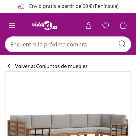
Anterior
Siguiente
Envío gratis a partir de 90 € (Península)
Volver a: Conjuntos de muebles
Colección de co
#sharemevidaxl