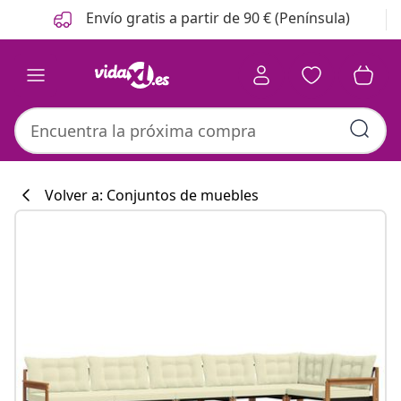
Anterior
Siguiente
Envío gratis a partir de 90 € (Península)
Volver a: Conjuntos de muebles
Colección de co
#sharemevidaxl