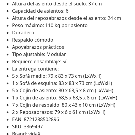
Altura del asiento desde el suelo: 37 cm
Capacidad de asientos: 6
Altura del reposabrazos desde el asiento: 24 cm
Peso máximo: 110 kg por asiento
Duradero
Respaldo cómodo
Apoyabrazos prácticos
Tipo ajustable: Modular
Requiere ensamblaje: Sí
La entrega contiene:
5 x Sofá medio: 79 x 83 x 73 cm (LxWxH)
1 x Sofá de esquina: 83 x 83 x 73 cm (LxWxH)
5 x Cojín de asiento: 80 x 68,5 x 8 cm (LxWxH)
1 x Cojín de asiento: 68,5 x 68,5 x 8 cm (LxWxH)
7 x Cojín de respaldo: 80 x 43 x 10 cm (LxWxH)
2 x Reposabrazos: 79 x 6 x 61 cm (LxWxH)
EAN: 8721288502896
SKU: 3369497
Brand: vidaXL