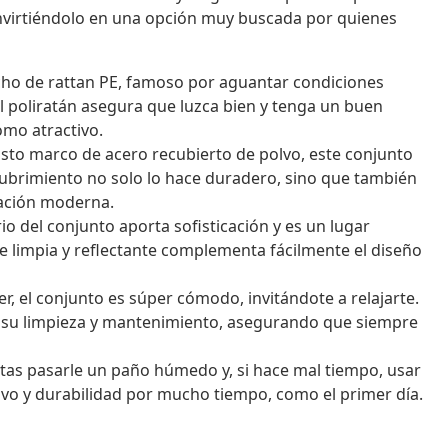
onvirtiéndolo en una opción muy buscada por quienes
cho de rattan PE, famoso por aguantar condiciones
El poliratán asegura que luzca bien y tenga un buen
omo atractivo.
sto marco de acero recubierto de polvo, este conjunto
 recubrimiento no solo lo hace duradero, sino que también
ración moderna.
o del conjunto aporta sofisticación y es un lugar
cie limpia y reflectante complementa fácilmente el diseño
r, el conjunto es súper cómodo, invitándote a relajarte.
ar su limpieza y mantenimiento, asegurando que siempre
tas pasarle un paño húmedo y, si hace mal tiempo, usar
vo y durabilidad por mucho tiempo, como el primer día.