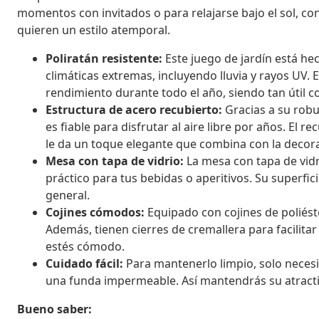
momentos con invitados o para relajarse bajo el sol, c
quieren un estilo atemporal.
Poliratán resistente:
Este juego de jardín está he
climáticas extremas, incluyendo lluvia y rayos UV. 
rendimiento durante todo el año, siendo tan útil c
Estructura de acero recubierto:
Gracias a su robu
es fiable para disfrutar al aire libre por años. El
le da un toque elegante que combina con la deco
Mesa con tapa de vidrio:
La mesa con tapa de vidri
práctico para tus bebidas o aperitivos. Su superfi
general.
Cojines cómodos:
Equipado con cojines de poliéste
Además, tienen cierres de cremallera para facilit
estés cómodo.
Cuidado fácil:
Para mantenerlo limpio, solo necesi
una funda impermeable. Así mantendrás su atracti
Bueno saber: