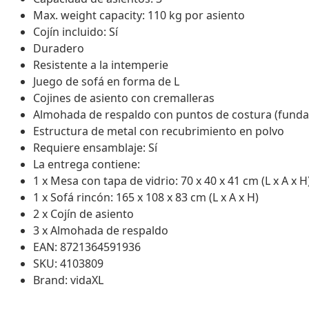
Max. weight capacity: 110 kg por asiento
Cojín incluido: Sí
Duradero
Resistente a la intemperie
Juego de sofá en forma de L
Cojines de asiento con cremalleras
Almohada de respaldo con puntos de costura (funda
Estructura de metal con recubrimiento en polvo
Requiere ensamblaje: Sí
La entrega contiene:
1 x Mesa con tapa de vidrio: 70 x 40 x 41 cm (L x A x H
1 x Sofá rincón: 165 x 108 x 83 cm (L x A x H)
2 x Cojín de asiento
3 x Almohada de respaldo
EAN: 8721364591936
SKU: 4103809
Brand: vidaXL