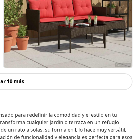
ar 10 más
ado para redefinir la comodidad y el estilo en tu
transforma cualquier jardín o terraza en un refugio
e un rato a solas, su forma en L lo hace muy versátil,
nación de funcionalidad y elegancia es perfecta para esos