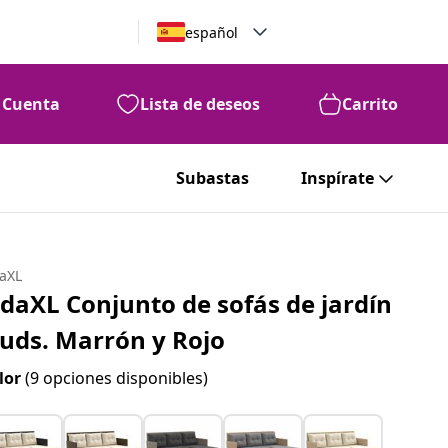
español
Cuenta
Lista de deseos
Carrito
Subastas
Inspírate
daXL
idaXL Conjunto de sofás de jardín
 uds. Marrón y Rojo
lor
(9 opciones disponibles)