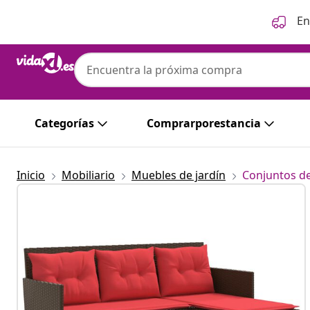
Anterior
Siguiente
En
Categorías
Comprarporestancia
Inicio
Mobiliario
Muebles de jardín
Conjuntos de