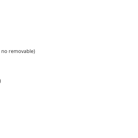
 no removable)
)