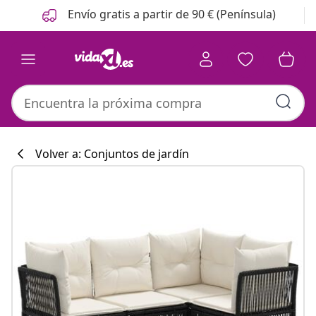
Anterior
Siguiente
Envío gratis a partir de 90 € (Península)
Volver a: Conjuntos de jardín
Colección de co
#sharemevidaxl