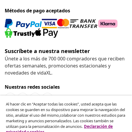
Métodos de pago aceptados
Suscríbete a nuestra newsletter
Únete a los más de 700 000 compradores que reciben
ofertas semanales, promociones estacionales y
novedades de vidaXL.
Nuestras redes sociales
Al hacer clic en “Aceptar todas las cookies”, usted acepta que las
cookies se guarden en su dispositivo para mejorar la navegación del
Desistir del contrato
sitio, analizar el uso del mismo,colaborar con nuestros estudios para
marketing y anuncios personalizados. Las cookies también se
Solicita la cancelación de tu pedido.
utilizan para la personalización de anuncios.
Declaración de