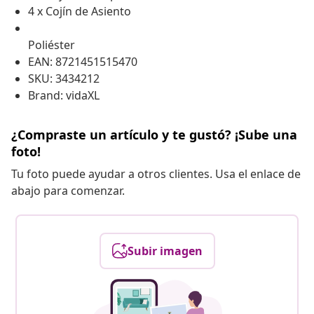
4 x Cojín de Asiento
Poliéster
EAN: 8721451515470
SKU: 3434212
Brand: vidaXL
¿Compraste un artículo y te gustó? ¡Sube una
foto!
Tu foto puede ayudar a otros clientes. Usa el enlace de
abajo para comenzar.
Subir imagen