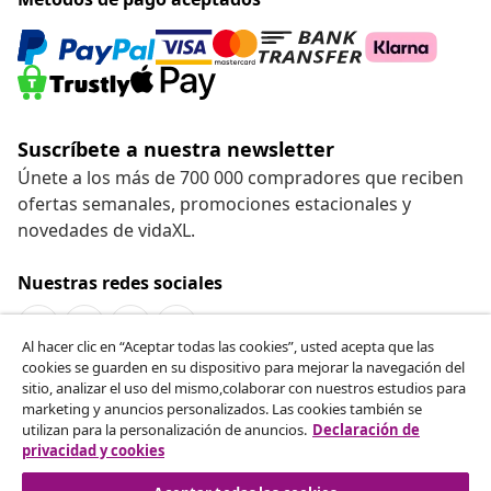
Suscríbete a nuestra newsletter
Únete a los más de 700 000 compradores que reciben
ofertas semanales, promociones estacionales y
novedades de vidaXL.
Nuestras redes sociales
Al hacer clic en “Aceptar todas las cookies”, usted acepta que las
cookies se guarden en su dispositivo para mejorar la navegación del
Desistir del contrato
sitio, analizar el uso del mismo,colaborar con nuestros estudios para
marketing y anuncios personalizados. Las cookies también se
Solicita la cancelación de tu pedido.
utilizan para la personalización de anuncios.
Declaración de
privacidad y cookies
Desistir del contrato