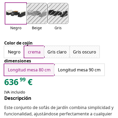
Negro
Beige
Gris
Color de cojín
Negro
crema
Gris claro
Gris oscuro
dimensiones
Longitud mesa 80 cm
Longitud mesa 90 cm
99
636
€
IVA incluido
Descripción
Este conjunto de sofás de jardín combina simplicidad y
funcionalidad, ajustándose perfectamente a cualquier