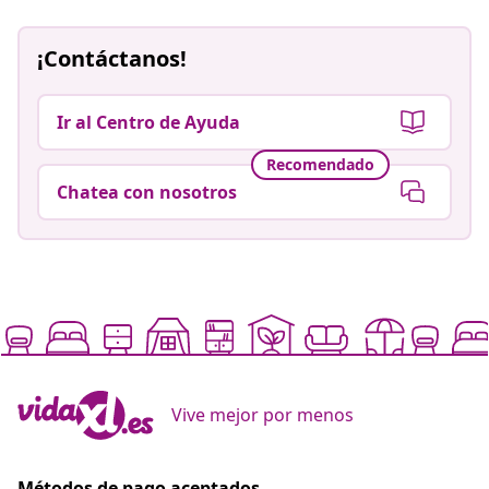
¡Contáctanos!
Ir al Centro de Ayuda
Recomendado
Chatea con nosotros
Vive mejor por menos
Métodos de pago aceptados