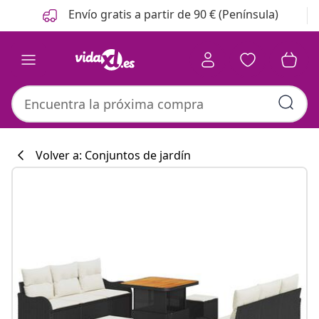
Anterior
Siguiente
Envío gratis a partir de 90 € (Península)
Volver a: Conjuntos de jardín
Colección de co
#sharemevidaxl