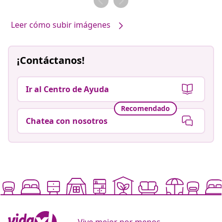
Leer cómo subir imágenes
¡Contáctanos!
Ir al Centro de Ayuda
Recomendado
Chatea con nosotros
Vive mejor por menos