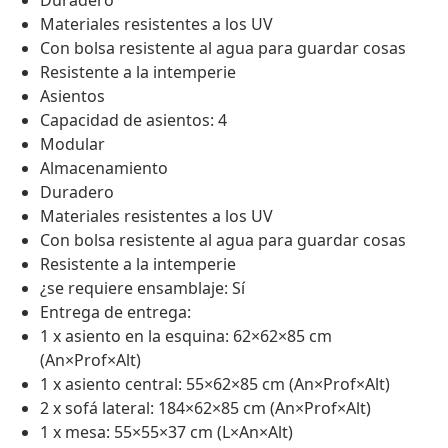
Duradero
Materiales resistentes a los UV
Con bolsa resistente al agua para guardar cosas
Resistente a la intemperie
Asientos
Capacidad de asientos: 4
Modular
Almacenamiento
Duradero
Materiales resistentes a los UV
Con bolsa resistente al agua para guardar cosas
Resistente a la intemperie
¿se requiere ensamblaje: Sí
Entrega de entrega:
1 x asiento en la esquina: 62×62×85 cm
(An×Prof×Alt)
1 x asiento central: 55×62×85 cm (An×Prof×Alt)
2 x sofá lateral: 184×62×85 cm (An×Prof×Alt)
1 x mesa: 55×55×37 cm (L×An×Alt)