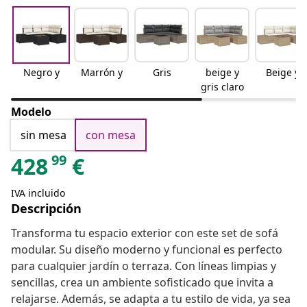
Negro y
Marrón y
Gris
beige y
Beige y
gris claro
Modelo
sin mesa
con mesa
99
428
€
IVA incluido
Descripción
Transforma tu espacio exterior con este set de sofá
modular. Su diseño moderno y funcional es perfecto
para cualquier jardín o terraza. Con líneas limpias y
sencillas, crea un ambiente sofisticado que invita a
relajarse. Además, se adapta a tu estilo de vida, ya sea