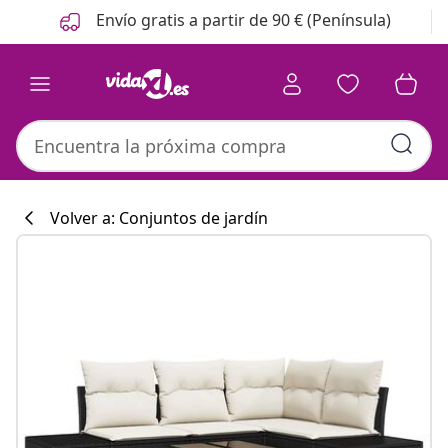
Anterior
Siguiente
Envío gratis a partir de 90 € (Península)
Volver a: Conjuntos de jardín
Colección de co
#sharemevidaxl