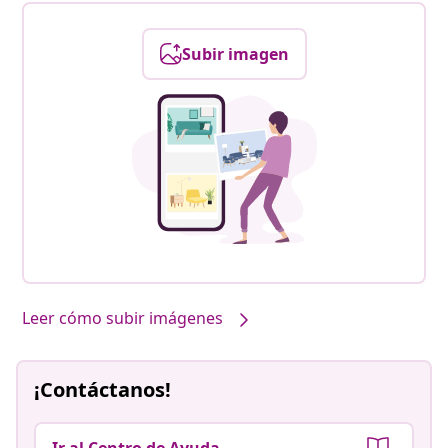
Subir imagen
Leer cómo subir imágenes
¡Contáctanos!
Ir al Centro de Ayuda