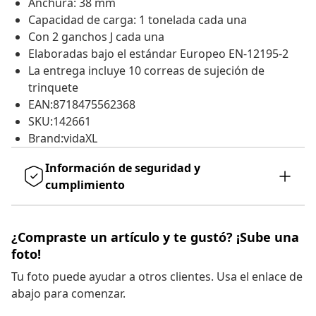
Anchura: 38 mm
Capacidad de carga: 1 tonelada cada una
Con 2 ganchos J cada una
Elaboradas bajo el estándar Europeo EN-12195-2
La entrega incluye 10 correas de sujeción de
trinquete
EAN:8718475562368
SKU:142661
Brand:vidaXL
Información de seguridad y
cumplimiento
¿Compraste un artículo y te gustó? ¡Sube una
foto!
Tu foto puede ayudar a otros clientes. Usa el enlace de
abajo para comenzar.