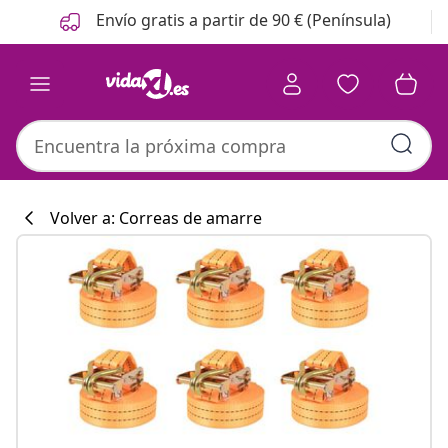
Anterior
Siguiente
Envío gratis a partir de 90 € (Península)
Volver a: Correas de amarre
Colección de co
#sharemevidaxl