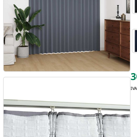
3
IVA