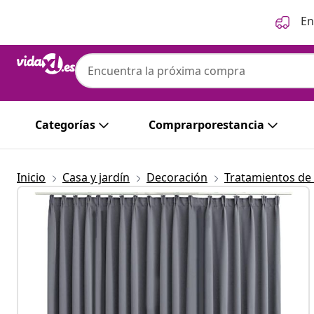
Anterior
Siguiente
En
Categorías
Comprarporestancia
Inicio
Casa y jardín
Decoración
Tratamientos de 