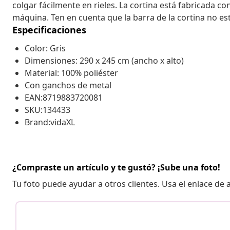
colgar fácilmente en rieles. La cortina está fabricada co
máquina. Ten en cuenta que la barra de la cortina no est
Especificaciones
Color: Gris
Dimensiones: 290 x 245 cm (ancho x alto)
Material: 100% poliéster
Con ganchos de metal
EAN:8719883720081
SKU:134433
Brand:vidaXL
¿Compraste un artículo y te gustó? ¡Sube una foto!
Tu foto puede ayudar a otros clientes. Usa el enlace de