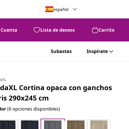
español
Cuenta
Lista de deseos
Carrito
Subastas
Inspírate
daXL
idaXL Cortina opaca con ganchos
ris 290x245 cm
lor
(6 opciones disponibles)