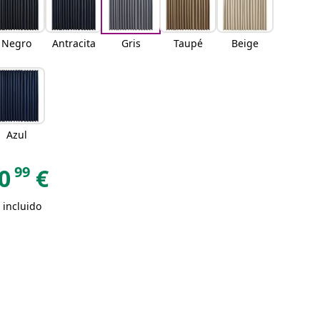
Negro
Antracita
Gris
Taupé
Beige
Azul
99
0
€
 incluido