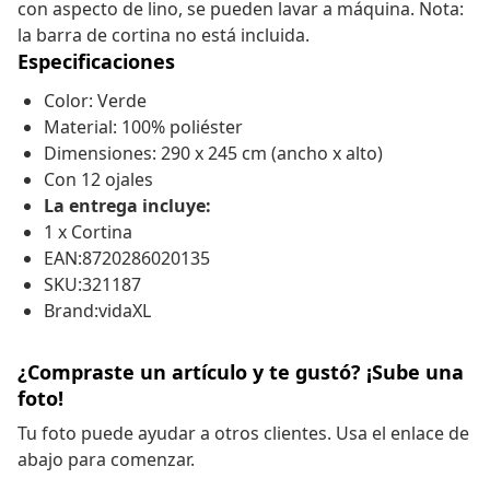
con aspecto de lino, se pueden lavar a máquina. Nota:
la barra de cortina no está incluida.
Especificaciones
Color: Verde
Material: 100% poliéster
Dimensiones: 290 x 245 cm (ancho x alto)
Con 12 ojales
La entrega incluye:
1 x Cortina
EAN:8720286020135
SKU:321187
Brand:vidaXL
¿Compraste un artículo y te gustó? ¡Sube una
foto!
Tu foto puede ayudar a otros clientes. Usa el enlace de
abajo para comenzar.