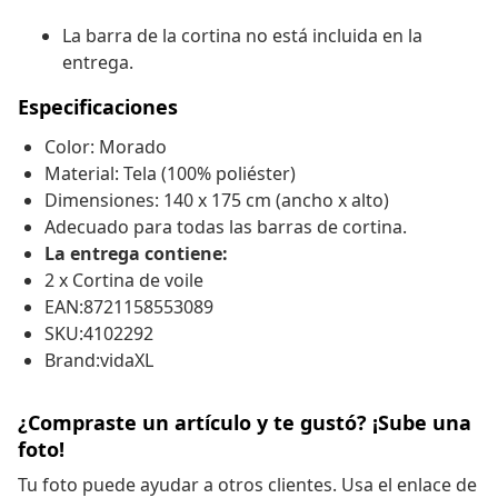
La barra de la cortina no está incluida en la
entrega.
Especificaciones
Color: Morado
Material: Tela (100% poliéster)
Dimensiones: 140 x 175 cm (ancho x alto)
Adecuado para todas las barras de cortina.
La entrega contiene:
2 x Cortina de voile
EAN:8721158553089
SKU:4102292
Brand:vidaXL
¿Compraste un artículo y te gustó? ¡Sube una
foto!
Tu foto puede ayudar a otros clientes. Usa el enlace de