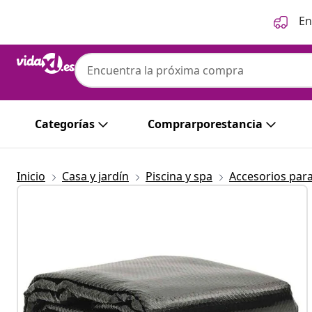
Anterior
Siguiente
En
Categorías
Comprarporestancia
Inicio
Casa y jardín
Piscina y spa
Accesorios para