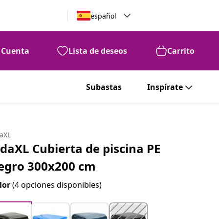
español
Cuenta
Lista de deseos
Carrito
Subastas
Inspírate
daXL
idaXL Cubierta de piscina PE
egro 300x200 cm
lor
(4 opciones disponibles)