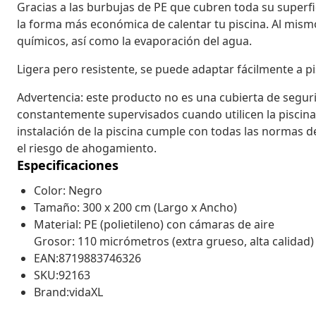
Gracias a las burbujas de PE que cubren toda su superf
la forma más económica de calentar tu piscina. Al mis
químicos, así como la evaporación del agua.
Ligera pero resistente, se puede adaptar fácilmente a 
Advertencia: este producto no es una cubierta de segur
constantemente supervisados cuando utilicen la piscina
instalación de la piscina cumple con todas las normas de
el riesgo de ahogamiento.
Especificaciones
Color: Negro
Tamaño: 300 x 200 cm (Largo x Ancho)
Material: PE (polietileno) con cámaras de aire
Grosor: 110 micrómetros (extra grueso, alta calidad)
EAN:8719883746326
SKU:92163
Brand:vidaXL