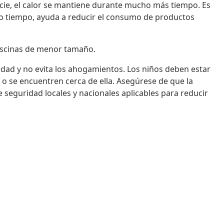
icie, el calor se mantiene durante mucho más tiempo. Es
mo tiempo, ayuda a reducir el consumo de productos
piscinas de menor tamaño.
idad y no evita los ahogamientos. Los niños deben estar
 o se encuentren cerca de ella. Asegúrese de que la
 seguridad locales y nacionales aplicables para reducir