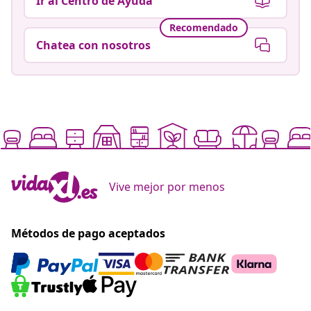
Ir al Centro de Ayuda
Recomendado
Chatea con nosotros
Vive mejor por menos
Métodos de pago aceptados