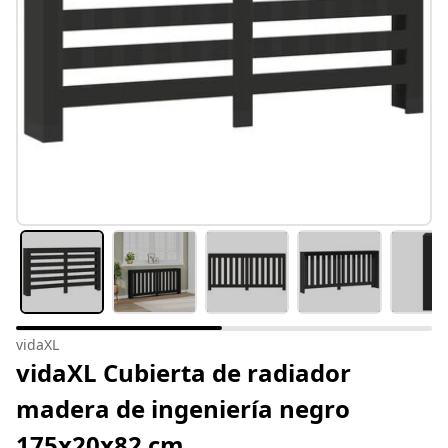
vidaXL
vidaXL Cubierta de radiador
madera de ingeniería negro
175x20x82 cm