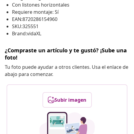
Con listones horizontales
Requiere montaje: Sí
EAN:8720286154960
SKU:325551
Brand:vidaXL
¿Compraste un artículo y te gustó? ¡Sube una
foto!
Tu foto puede ayudar a otros clientes. Usa el enlace de
abajo para comenzar.
Subir imagen