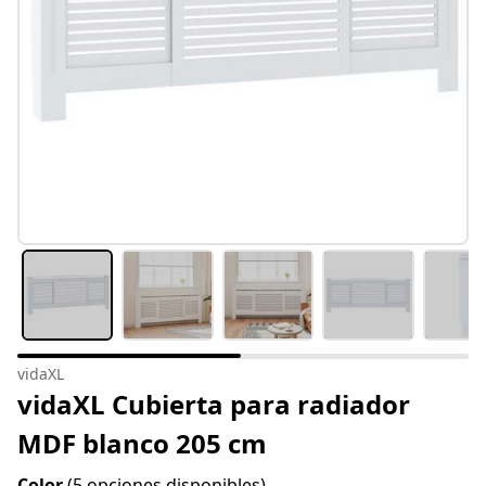
vidaXL
vidaXL Cubierta para radiador
MDF blanco 205 cm
Color
(5 opciones disponibles)