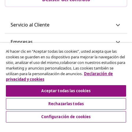
Servicio al Cliente
Empresas
Al hacer clic en “Aceptar todas las cookies”, usted acepta que las
cookies se guarden en su dispositivo para mejorar la navegación del
vidaXL
sitio, analizar el uso del mismo,colaborar con nuestros estudios para
marketing y anuncios personalizados. Las cookies también se
utilizan para la personalización de anuncios.
Declaración de
Descubre mas
privacidad y cookies
Aceptar todas las cookies
Rechazarlas todas
Configuración de cookies
© 2008-2026 vidaXL www.vidaxl.es es una página web de
vidaXL Marketplace International B.V.