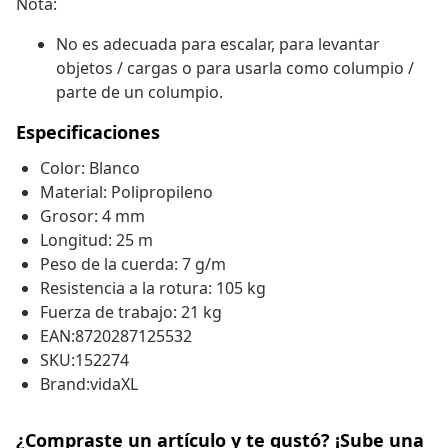
Nota:
No es adecuada para escalar, para levantar
objetos / cargas o para usarla como columpio /
parte de un columpio.
Especificaciones
Color: Blanco
Material: Polipropileno
Grosor: 4 mm
Longitud: 25 m
Peso de la cuerda: 7 g/m
Resistencia a la rotura: 105 kg
Fuerza de trabajo: 21 kg
EAN:8720287125532
SKU:152274
Brand:vidaXL
¿Compraste un artículo y te gustó? ¡Sube una