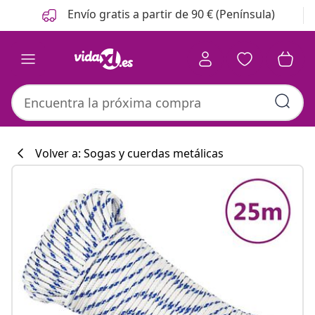
Anterior
Siguiente
Envío gratis a partir de 90 € (Península)
Volver a: Sogas y cuerdas metálicas
Colección de co
#sharemevidaxl