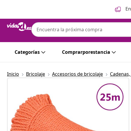
Anterior
Siguiente
En
Categorías
Comprarporestancia
Inicio
Bricolaje
Accesorios de bricolaje
Cadenas,