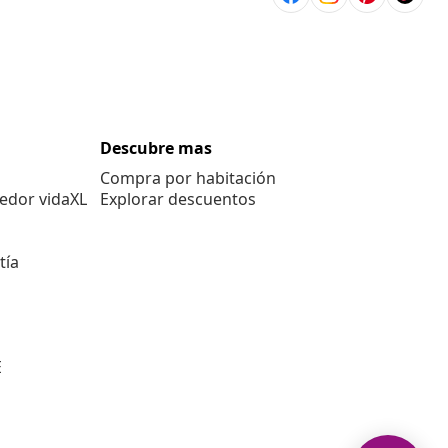
Descubre mas
Compra por habitación
edor vidaXL
Explorar descuentos
tía
E