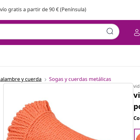
vío gratis a partir de 90 € (Península)
 alambre y cuerda
Sogas y cuerdas metálicas
vi
v
p
Co