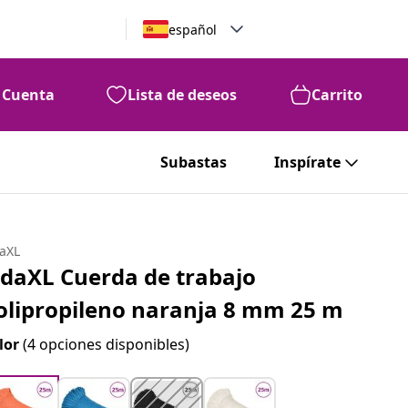
español
Cuenta
Lista de deseos
Carrito
Subastas
Inspírate
daXL
idaXL Cuerda de trabajo
olipropileno naranja 8 mm 25 m
lor
(4 opciones disponibles)