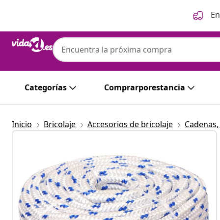
Anterior
Siguiente
En
Categorías
Comprarporestancia
Inicio
Bricolaje
Accesorios de bricolaje
Cadenas,