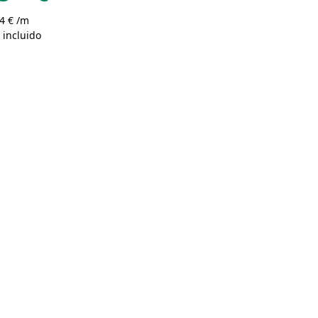
4 € /m
 incluido