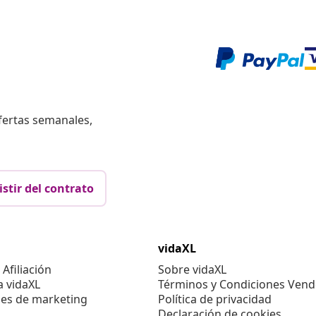
fertas semanales,
istir del contrato
vidaXL
Afiliación
Sobre vidaXL
a vidaXL
Términos y Condiciones Vend
es de marketing
Política de privacidad
Declaración de cookies