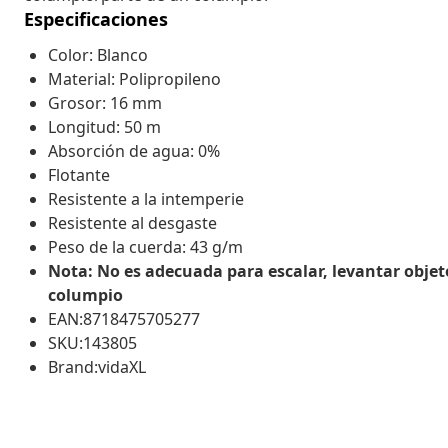
Especificaciones
Color: Blanco
Material: Polipropileno
Grosor: 16 mm
Longitud: 50 m
Absorción de agua: 0%
Flotante
Resistente a la intemperie
Resistente al desgaste
Peso de la cuerda: 43 g/m
Nota: No es adecuada para escalar, levantar obje
columpio
EAN:8718475705277
SKU:143805
Brand:vidaXL