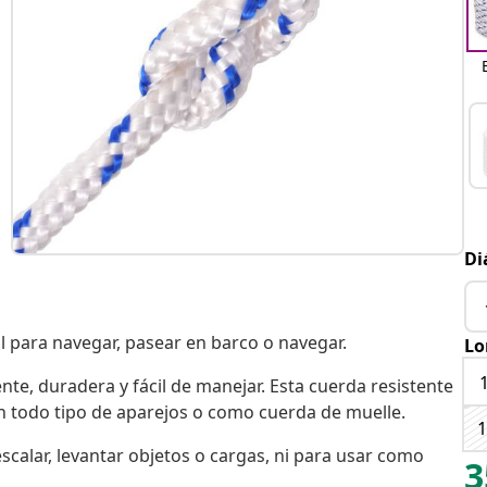
Di
al para navegar, pasear en barco o navegar.
Lo
nte, duradera y fácil de manejar. Esta cuerda resistente
 en todo tipo de aparejos o como cuerda de muelle.
calar, levantar objetos o cargas, ni para usar como
3