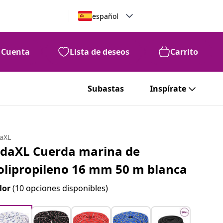
español
Cuenta
Lista de deseos
Carrito
Subastas
Inspírate
daXL
idaXL Cuerda marina de
olipropileno 16 mm 50 m blanca
lor
(10 opciones disponibles)