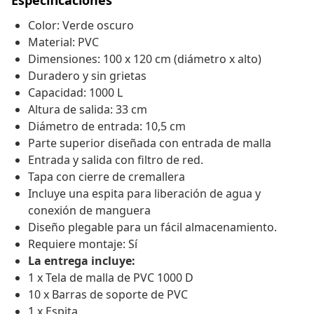
Especificaciones
Color: Verde oscuro
Material: PVC
Dimensiones: 100 x 120 cm (diámetro x alto)
Duradero y sin grietas
Capacidad: 1000 L
Altura de salida: 33 cm
Diámetro de entrada: 10,5 cm
Parte superior diseñada con entrada de malla
Entrada y salida con filtro de red.
Tapa con cierre de cremallera
Incluye una espita para liberación de agua y
conexión de manguera
Diseño plegable para un fácil almacenamiento.
Requiere montaje: Sí
La entrega incluye:
1 x Tela de malla de PVC 1000 D
10 x Barras de soporte de PVC
1 x Espita