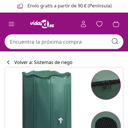
Anterior
Siguiente
Envío gratis a partir de 90 € (Península)
Volver a: Sistemas de riego
Colección de co
#sharemevidaxl