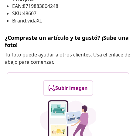
EAN:8719883804248
SKU:48607
Brand:vidaXL
¿Compraste un artículo y te gustó? ¡Sube una
foto!
Tu foto puede ayudar a otros clientes. Usa el enlace de
abajo para comenzar.
Subir imagen