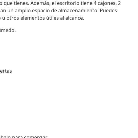
 que tienes. Además, el escritorio tiene 4 cajones, 2
indan un amplio espacio de almacenamiento. Puedes
 u otros elementos útiles al alcance.
húmedo.
uertas
 abajo para comenzar.