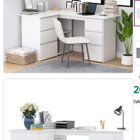
2
IVA