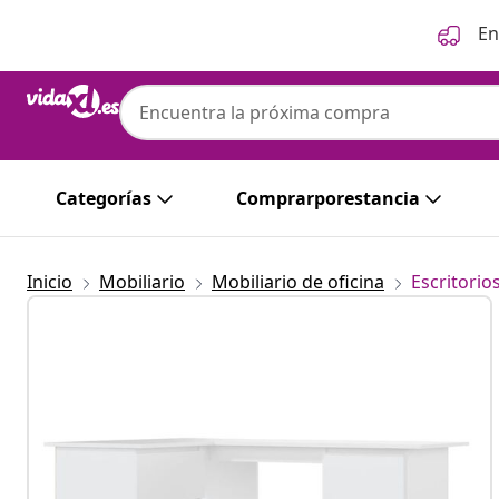
Anterior
Siguiente
En
Categorías
Comprarporestancia
Inicio
Mobiliario
Mobiliario de oficina
Escritorio