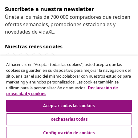
Suscríbete a nuestra newsletter
Únete a los más de 700 000 compradores que reciben
ofertas semanales, promociones estacionales y
novedades de vidaXL.
Nuestras redes sociales
Al hacer clic en “Aceptar todas las cookies”, usted acepta que las
cookies se guarden en su dispositivo para mejorar la navegación del
Desistir del contrato
sitio, analizar el uso del mismo,colaborar con nuestros estudios para
marketing y anuncios personalizados. Las cookies también se
Solicita la cancelación de tu pedido.
utilizan para la personalización de anuncios.
Declaración de
privacidad y cookies
Desistir del contrato
Aceptar todas las cookies
Rechazarlas todas
Servicio al Cliente
Configuración de cookies