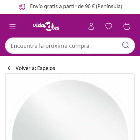
Anterior
Siguiente
Envío gratis a partir de 90 € (Península)
Volver a: Espejos
Colección de co
#sharemevidaxl