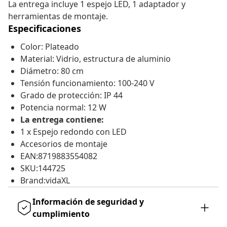
La entrega incluye 1 espejo LED, 1 adaptador y
herramientas de montaje.
Especificaciones
Color: Plateado
Material: Vidrio, estructura de aluminio
Diámetro: 80 cm
Tensión funcionamiento: 100-240 V
Grado de protección: IP 44
Potencia normal: 12 W
La entrega contiene:
1 x Espejo redondo con LED
Accesorios de montaje
EAN:8719883554082
SKU:144725
Brand:vidaXL
Información de seguridad y
cumplimiento