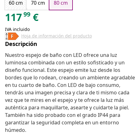
60 cm
70 cm
80 cm
99
117
€
IVA incluido
Hoja de información del producto
Descripción
Nuestro espejo de baño con LED ofrece una luz
luminosa combinada con un estilo sofisticado y un
diseño funcional. Este espejo emite luz desde los
bordes que lo rodean, creando un ambiente agradable
en tu cuarto de baño. Con LED de bajo consumo,
tendrás una imagen precisa y clara de ti mismo cada
vez que te mires en el espejo y te ofrece la luz más
auténtica para maquillarte, asearte y cuidarte la piel.
También ha sido probado con el grado IP44 para
garantizar la seguridad completa en un entorno
húmedo.