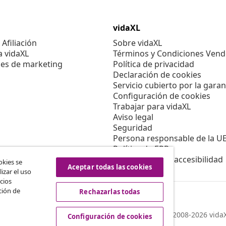
vidaXL
Afiliación
Sobre vidaXL
a vidaXL
Términos y Condiciones Vend
es de marketing
Política de privacidad
Declaración de cookies
Servicio cubierto por la garan
Configuración de cookies
Trabajar para vidaXL
Aviso legal
Seguridad
Persona responsable de la U
Política de EPR
Información de accesibilidad
okies se
Aceptar todas las cookies
izar el uso
cios
ción de
Rechazarlas todas
© 2008-2026 vidaX
Configuración de cookies