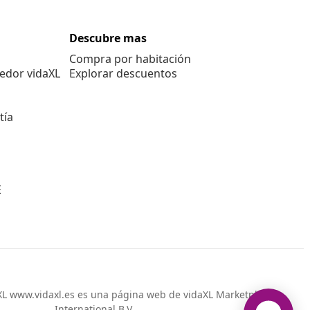
Descubre mas
Compra por habitación
edor vidaXL
Explorar descuentos
tía
E
L www.vidaxl.es es una página web de vidaXL Marketplace
International B.V.