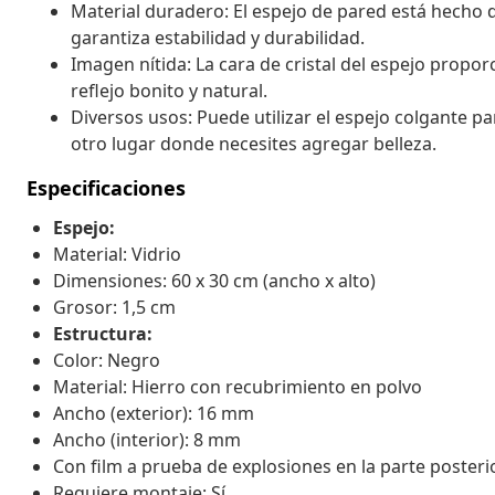
Material duradero: El espejo de pared está hecho 
garantiza estabilidad y durabilidad.
Imagen nítida: La cara de cristal del espejo propor
reflejo bonito y natural.
Diversos usos: Puede utilizar el espejo colgante pa
otro lugar donde necesites agregar belleza.
Especificaciones
Espejo:
Material: Vidrio
Dimensiones: 60 x 30 cm (ancho x alto)
Grosor: 1,5 cm
Estructura:
Color: Negro
Material: Hierro con recubrimiento en polvo
Ancho (exterior): 16 mm
Ancho (interior): 8 mm
Con film a prueba de explosiones en la parte posteri
Requiere montaje: Sí