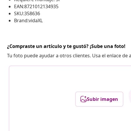
EAN:8721012134935
SKU:358636
Brand:vidaXL
¿Compraste un artículo y te gustó? ¡Sube una foto!
Tu foto puede ayudar a otros clientes. Usa el enlace de
Subir imagen