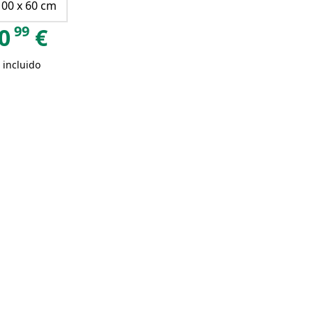
100 x 60 cm
99
0
€
 incluido