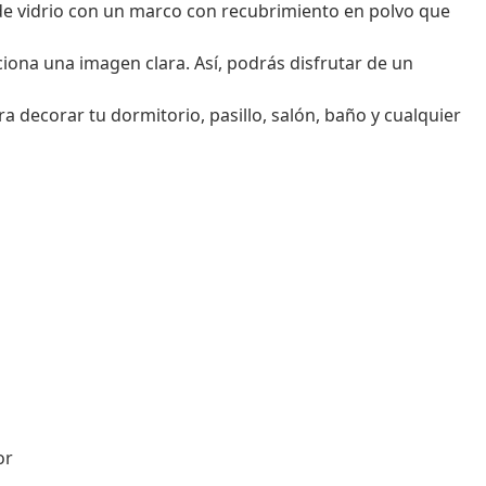
de vidrio con un marco con recubrimiento en polvo que
ciona una imagen clara. Así, podrás disfrutar de un
ra decorar tu dormitorio, pasillo, salón, baño y cualquier
or