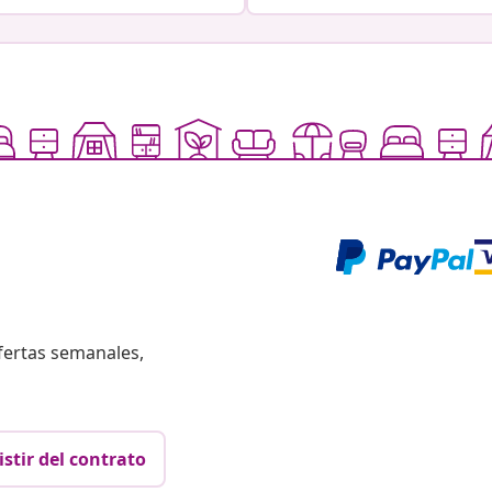
fertas semanales,
istir del contrato