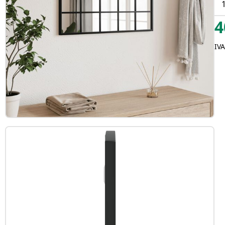
4
IVA