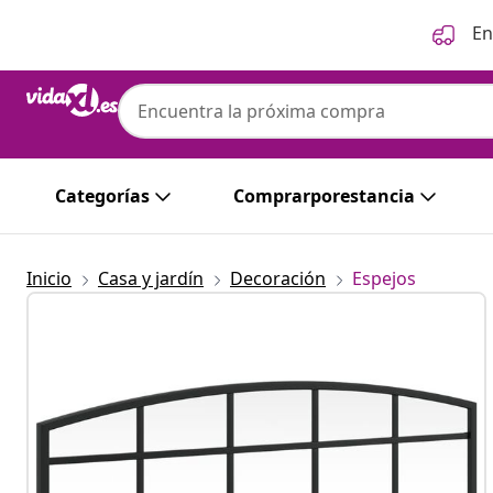
Anterior
Siguiente
En
Categorías
Comprarporestancia
Inicio
Casa y jardín
Decoración
Espejos