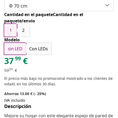
Φ 70 cm
Cantidad en el paqueteCantidad en el
paquete/envio
1
2
Modelo
sin LED
Con LEDs
99
37
€
99
50
€
El precio más bajo no promocional mostrado a los clientes de
vidaXL en los últimos 30 días.
Ahorras 13.00 € (- 25%)
IVA incluido
Descripción
Mejore su hogar con este elegante espejo de pared de