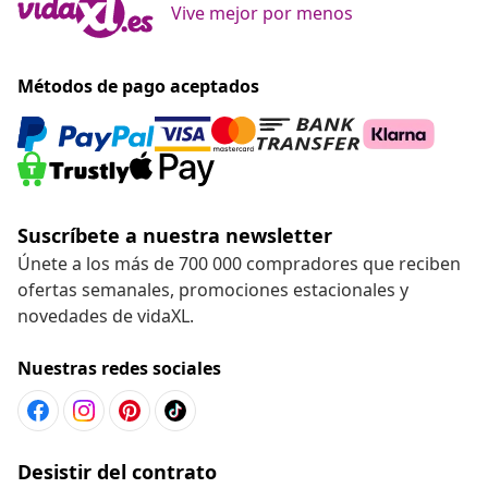
Ir al Centro de Ayuda
Recomendado
Chatea con nosotros
Vive mejor por menos
Métodos de pago aceptados