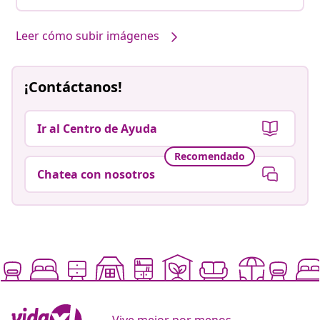
Leer cómo subir imágenes
¡Contáctanos!
Ir al Centro de Ayuda
Recomendado
Chatea con nosotros
Vive mejor por menos