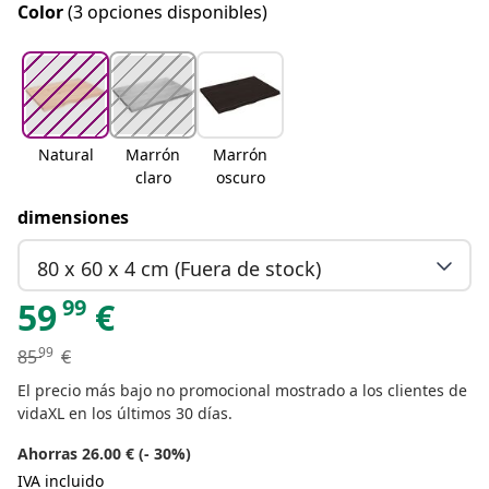
Color
(3 opciones disponibles)
Natural
Marrón
Marrón
claro
oscuro
dimensiones
80 x 60 x 4 cm (Fuera de stock)
99
59
€
99
85
€
El precio más bajo no promocional mostrado a los clientes de
vidaXL en los últimos 30 días.
Ahorras 26.00 € (- 30%)
IVA incluido