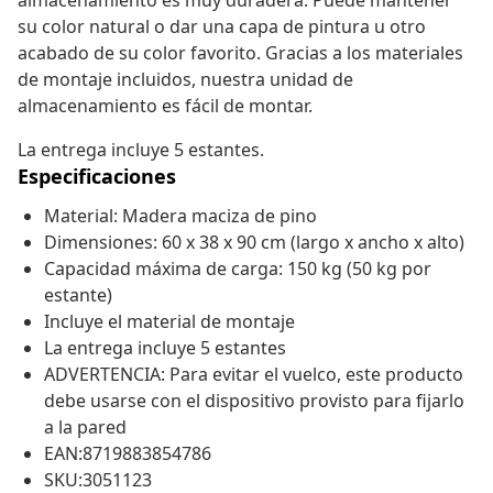
almacenamiento es muy duradera. Puede mantener
su color natural o dar una capa de pintura u otro
acabado de su color favorito. Gracias a los materiales
de montaje incluidos, nuestra unidad de
almacenamiento es fácil de montar.
La entrega incluye 5 estantes.
Especificaciones
Material: Madera maciza de pino
Dimensiones: 60 x 38 x 90 cm (largo x ancho x alto)
Capacidad máxima de carga: 150 kg (50 kg por
estante)
Incluye el material de montaje
La entrega incluye 5 estantes
ADVERTENCIA: Para evitar el vuelco, este producto
debe usarse con el dispositivo provisto para fijarlo
a la pared
EAN:8719883854786
SKU:3051123