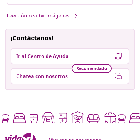
Leer cómo subir imágenes
¡Contáctanos!
Ir al Centro de Ayuda
Recomendado
Chatea con nosotros
Vive mejor por menos