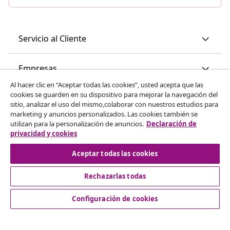
Servicio al Cliente
Empresas
Al hacer clic en “Aceptar todas las cookies”, usted acepta que las
cookies se guarden en su dispositivo para mejorar la navegación del
vidaXL
sitio, analizar el uso del mismo,colaborar con nuestros estudios para
marketing y anuncios personalizados. Las cookies también se
utilizan para la personalización de anuncios.
Declaración de
Descubre mas
privacidad y cookies
Aceptar todas las cookies
Rechazarlas todas
Configuración de cookies
© 2008-2026 vidaXL www.vidaxl.es es una página web de
vidaXL Marketplace International B.V.