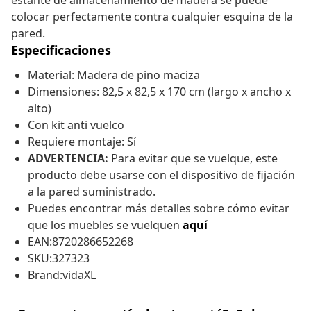
estante de almacenamiento de madera se puede
colocar perfectamente contra cualquier esquina de la
pared.
Especificaciones
Material: Madera de pino maciza
Dimensiones: 82,5 x 82,5 x 170 cm (largo x ancho x
alto)
Con kit anti vuelco
Requiere montaje: Sí
ADVERTENCIA:
Para evitar que se vuelque, este
producto debe usarse con el dispositivo de fijación
a la pared suministrado.
Puedes encontrar más detalles sobre cómo evitar
que los muebles se vuelquen
aquí
EAN:8720286652268
SKU:327323
Brand:vidaXL