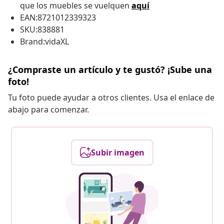
que los muebles se vuelquen
aquí
EAN:8721012339323
SKU:838881
Brand:vidaXL
¿Compraste un artículo y te gustó? ¡Sube una
foto!
Tu foto puede ayudar a otros clientes. Usa el enlace de
abajo para comenzar.
Subir imagen