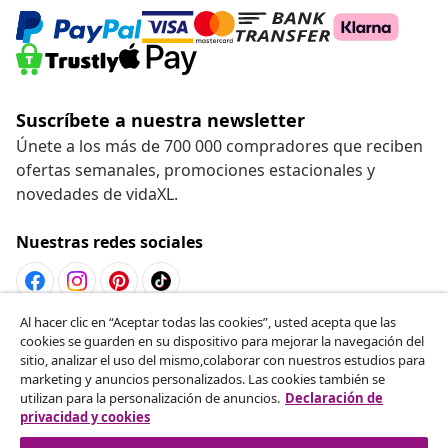
Suscríbete a nuestra newsletter
Únete a los más de 700 000 compradores que reciben
ofertas semanales, promociones estacionales y
novedades de vidaXL.
Nuestras redes sociales
Al hacer clic en “Aceptar todas las cookies”, usted acepta que las
Desistir del contrato
cookies se guarden en su dispositivo para mejorar la navegación del
sitio, analizar el uso del mismo,colaborar con nuestros estudios para
Solicita la cancelación de tu pedido.
marketing y anuncios personalizados. Las cookies también se
utilizan para la personalización de anuncios.
Declaración de
Desistir del contrato
privacidad y cookies