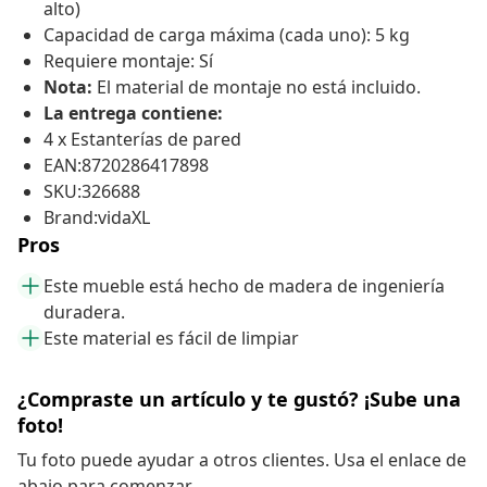
alto)
Capacidad de carga máxima (cada uno): 5 kg
Requiere montaje: Sí
Nota:
El material de montaje no está incluido.
La entrega contiene:
4 x Estanterías de pared
EAN:8720286417898
SKU:326688
Brand:vidaXL
Pros
Este mueble está hecho de madera de ingeniería
duradera.
Este material es fácil de limpiar
¿Compraste un artículo y te gustó? ¡Sube una
foto!
Tu foto puede ayudar a otros clientes. Usa el enlace de
abajo para comenzar.