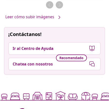
por
por
Leer cómo subir imágenes
¡Contáctanos!
Ir al Centro de Ayuda
Recomendado
Chatea con nosotros