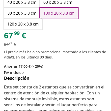
40 x 20 x 3.8 cm
60 x 20 x 3.8 cm
80 x 20 x 3.8 cm
100 x 20 x 3.8 cm
120 x 20 x 3.8 cm
99
67
€
99
84
€
El precio más bajo no promocional mostrado a los clientes de
vidaXL en los últimos 30 días.
Ahorras 17.00 € (- 20%)
IVA incluido
Descripción
Este set consta de 2 estantes que se convertirán en el
centro de atención de cualquier habitación. Con un
sistema de montaje invisible, estos estantes son
sencillos de instalar y serán el lugar perfecto para
colocar premios, libros, adornos, coleccionables, etc.