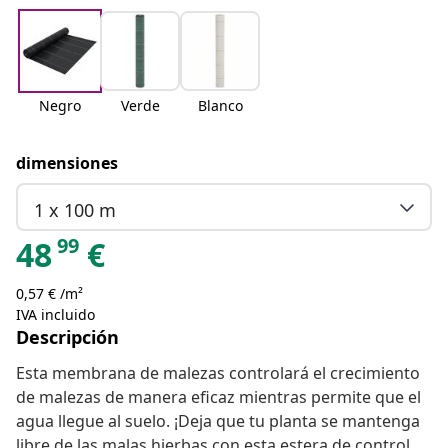
Negro
Verde
Blanco
dimensiones
1 x 100 m
99
48
€
0,57 € /m²
IVA incluido
Descripción
Esta membrana de malezas controlará el crecimiento
de malezas de manera eficaz mientras permite que el
agua llegue al suelo. ¡Deja que tu planta se mantenga
libre de las malas hierbas con esta estera de control