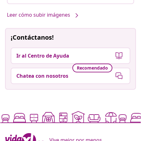
Leer cómo subir imágenes
¡Contáctanos!
Ir al Centro de Ayuda
Recomendado
Chatea con nosotros
Vive mejor por menos