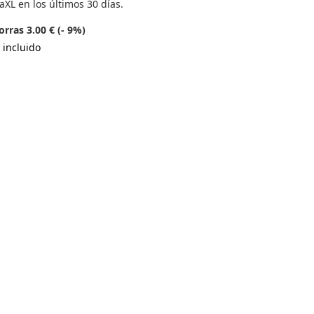
aXL en los últimos 30 días.
rras 3.00 € (- 9%)
 incluido