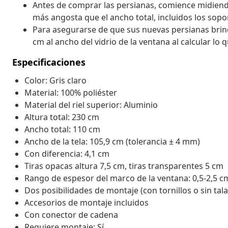
Antes de comprar las persianas, comience midiendo 
más angosta que el ancho total, incluidos los sopo
Para asegurarse de que sus nuevas persianas bri
cm al ancho del vidrio de la ventana al calcular lo 
Especificaciones
Color: Gris claro
Material: 100% poliéster
Material del riel superior: Aluminio
Altura total: 230 cm
Ancho total: 110 cm
Ancho de la tela: 105,9 cm (tolerancia ± 4 mm)
Con diferencia: 4,1 cm
Tiras opacas altura 7,5 cm, tiras transparentes 5 cm
Rango de espesor del marco de la ventana: 0,5-2,5 c
Dos posibilidades de montaje (con tornillos o sin ta
Accesorios de montaje incluidos
Con conector de cadena
Requiere montaje: Sí