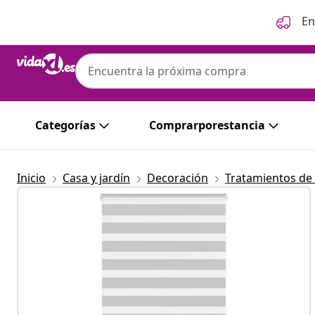
Anterior
Siguiente
En
Categorías
Comprarporestancia
Inicio
Casa y jardín
Decoración
Tratamientos de 