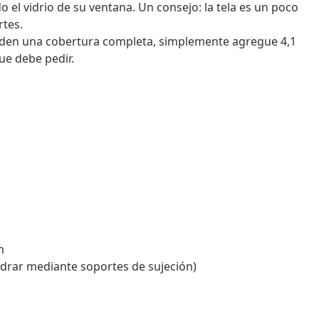
el vidrio de su ventana. Un consejo: la tela es un poco
rtes.
nden una cobertura completa, simplemente agregue 4,1
que debe pedir.
m
ladrar mediante soportes de sujeción)