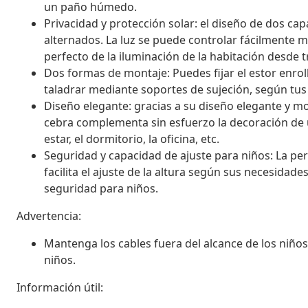
un paño húmedo.
Privacidad y protección solar: el diseño de dos ca
alternados. La luz se puede controlar fácilmente m
perfecto de la iluminación de la habitación desde
Dos formas de montaje: Puedes fijar el estor enroll
taladrar mediante soportes de sujeción, según tus
Diseño elegante: gracias a su diseño elegante y m
cebra complementa sin esfuerzo la decoración de u
estar, el dormitorio, la oficina, etc.
Seguridad y capacidad de ajuste para niños: La pe
facilita el ajuste de la altura según sus necesidad
seguridad para niños.
Advertencia:
Mantenga los cables fuera del alcance de los niño
niños.
Información útil: