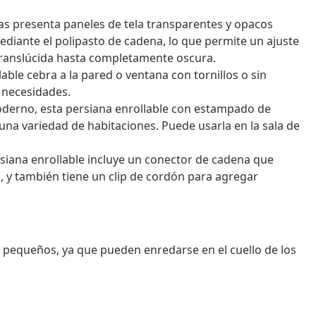
pas presenta paneles de tela transparentes y opacos
ediante el polipasto de cadena, lo que permite un ajuste
 translúcida hasta completamente oscura.
able cebra a la pared o ventana con tornillos o sin
 necesidades.
oderno, esta persiana enrollable con estampado de
na variedad de habitaciones. Puede usarla en la sala de
rsiana enrollable incluye un conector de cadena que
es, y también tiene un clip de cordón para agregar
s pequeños, ya que pueden enredarse en el cuello de los