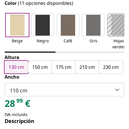
Color
(11 opciones disponibles)
Beige
Negro
Café
Gris
Hojas
verdes
Altura
130 cm
150 cm
175 cm
210 cm
230 cm
Ancho
110 cm
99
28
€
IVA incluido
Descripción