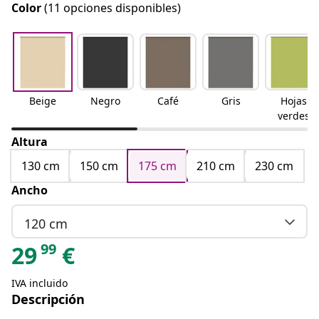
Color
(11 opciones disponibles)
Beige
Negro
Café
Gris
Hojas
verdes
Altura
130 cm
150 cm
175 cm
210 cm
230 cm
Ancho
120 cm
99
29
€
IVA incluido
Descripción