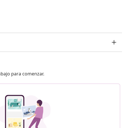
 abajo para comenzar.