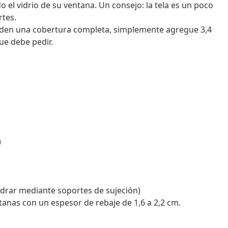
el vidrio de su ventana. Un consejo: la tela es un poco
rtes.
nden una cobertura completa, simplemente agregue 3,4
que debe pedir.
)
ladrar mediante soportes de sujeción)
tanas con un espesor de rebaje de 1,6 a 2,2 cm.