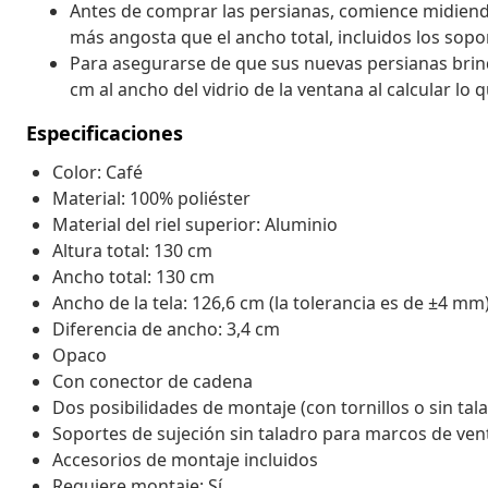
Antes de comprar las persianas, comience midiendo 
más angosta que el ancho total, incluidos los sopo
Para asegurarse de que sus nuevas persianas bri
cm al ancho del vidrio de la ventana al calcular lo 
Especificaciones
Color: Café
Material: 100% poliéster
Material del riel superior: Aluminio
Altura total: 130 cm
Ancho total: 130 cm
Ancho de la tela: 126,6 cm (la tolerancia es de ±4 mm
Diferencia de ancho: 3,4 cm
Opaco
Con conector de cadena
Dos posibilidades de montaje (con tornillos o sin ta
Soportes de sujeción sin taladro para marcos de ven
Accesorios de montaje incluidos
Requiere montaje: Sí