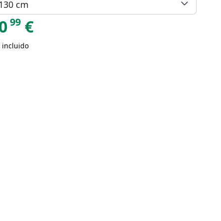
130 cm
99
0
€
 incluido