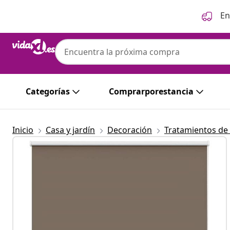
Anterior
Siguiente
En
Categorías
Comprarporestancia
Inicio
Casa y jardín
Decoración
Tratamientos de 