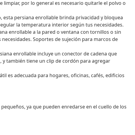
e limpiar, por lo general es necesario quitarle el polvo o
o, esta persiana enrollable brinda privacidad y bloquea
regular la temperatura interior según tus necesidades.
na enrollable a la pared o ventana con tornillos o sin
us necesidades. Soportes de sujeción para marcos de
rsiana enrollable incluye un conector de cadena que
es, y también tiene un clip de cordón para agregar
til es adecuada para hogares, oficinas, cafés, edificios
s pequeños, ya que pueden enredarse en el cuello de los