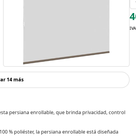
4
IVA
ar 14 más
esta persiana enrollable, que brinda privacidad, control
0 % poliéster, la persiana enrollable está diseñada