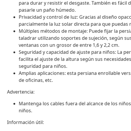
para durar y resistir el desgaste. También es fácil d
pasarle un paño húmedo.
Privacidad y control de luz: Gracias al diseño opac
parcialmente la luz solar directa para que puedas 
Múltiples métodos de montaje: Puede fijar la persia
taladrar utilizando soportes de sujeción, según s
ventanas con un grosor de entre 1,6 y 2,2 cm.
Seguridad y capacidad de ajuste para niños: La pe
facilita el ajuste de la altura según sus necesidad
seguridad para niños.
Amplias aplicaciones: esta persiana enrollable versá
de oficinas, etc.
Advertencia:
Mantenga los cables fuera del alcance de los niño
niños.
Información útil: