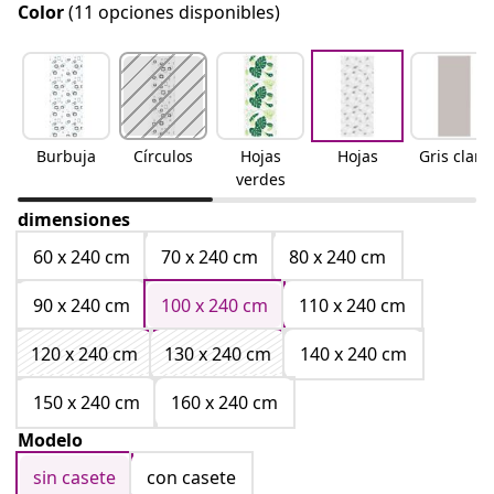
Color
(11 opciones disponibles)
Burbuja
Círculos
Hojas
Hojas
Gris claro
verdes
dimensiones
60 x 240 cm
70 x 240 cm
80 x 240 cm
90 x 240 cm
100 x 240 cm
110 x 240 cm
120 x 240 cm
130 x 240 cm
140 x 240 cm
150 x 240 cm
160 x 240 cm
Modelo
sin casete
con casete