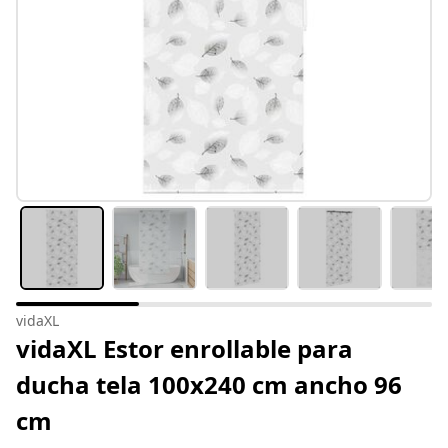
vidaXL
vidaXL Estor enrollable para
ducha tela 100x240 cm ancho 96
cm