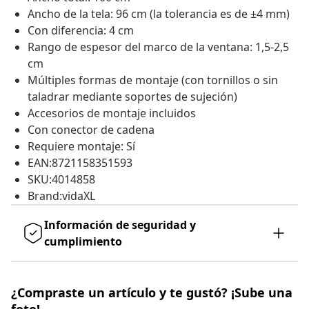
Ancho de la tela: 96 cm (la tolerancia es de ±4 mm)
Con diferencia: 4 cm
Rango de espesor del marco de la ventana: 1,5-2,5
cm
Múltiples formas de montaje (con tornillos o sin
taladrar mediante soportes de sujeción)
Accesorios de montaje incluidos
Con conector de cadena
Requiere montaje: Sí
EAN:8721158351593
SKU:4014858
Brand:vidaXL
Información de seguridad y
cumplimiento
¿Compraste un artículo y te gustó? ¡Sube una